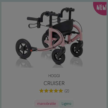
NEW
HOGGI
CRUISER
(2)
maniobrable
Ligero