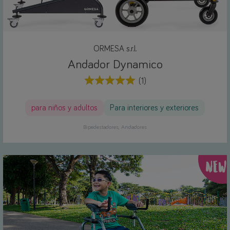
ORMESA s.r.l.
Andador Dynamico
(1)
para niños y adultos
Para interiores y exteriores
Bipedestadores
Andadores
NEW