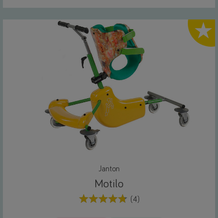
Highlig
Janton
Motilo
(4)