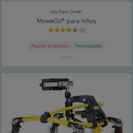
Ato Form GmbH
MoweGo® para niños
(2)
Muchos accesorios
Personalizable
Andadores