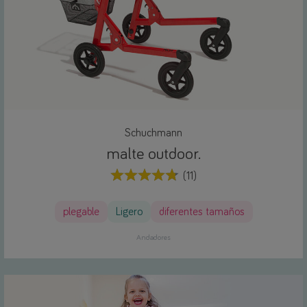
Schuchmann
malte outdoor.
(11)
plegable
Ligero
diferentes tamaños
Andadores