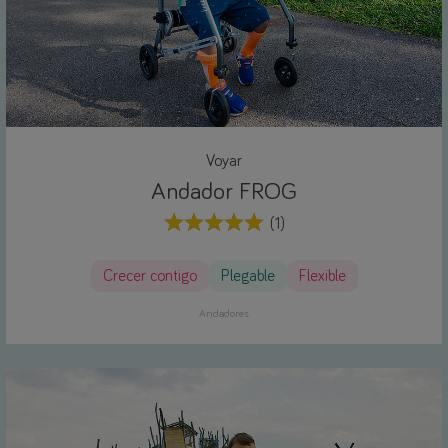
Voyar
Andador FROG
(1)
Crecer contigo
Plegable
Flexible
Andadores