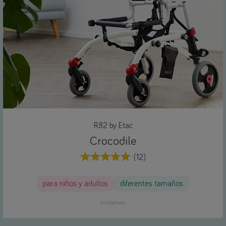
R82 by Etac
Crocodile
(12)
para niños y adultos
diferentes tamaños
Andadores