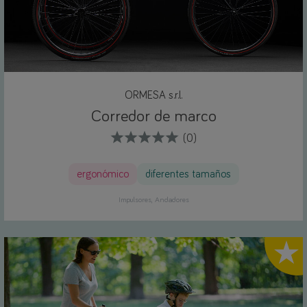
ORMESA s.r.l.
Corredor de marco
(0)
ergonómico
diferentes tamaños
Impulsores
Andadores
Highlig