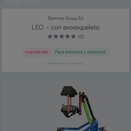
Biemme Group Srl
LEO – con exoesqueleto
(0)
maniobrable
Para interiores y exteriores
Bipedestadores
Andadores