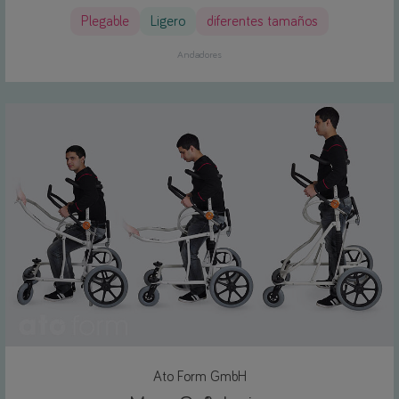
Plegable
Ligero
diferentes tamaños
Andadores
Ato Form GmbH