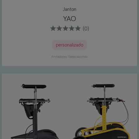
Janton
YAO
(0)
personalizado
Andadores
Gateo asistido