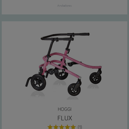
Andadores
HOGGI
FLUX
(1)