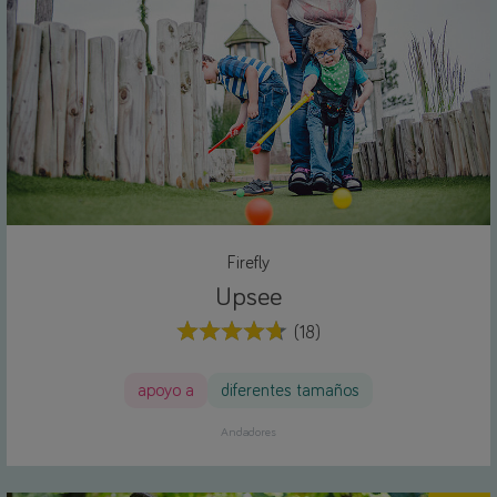
Firefly
Upsee
(18)
apoyo a
diferentes tamaños
Andadores