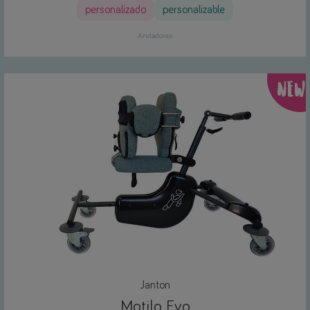
personalizado
personalizable
Andadores
NEW
Janton
Motilo Evo