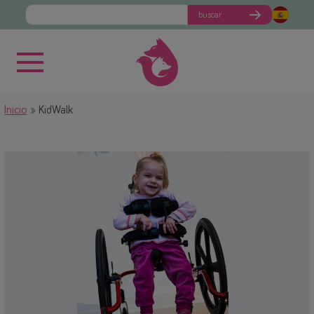
buscar
Inicio
KidWalk