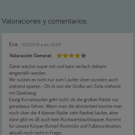
Valoraciones y comentarios:
Eva
- 10.12.2019 a las 20:39
Valoración General:
Gerät wächst super mit und kann einfach daheim
eingestellt werden.
Wir nutzen es nicht nur zum Laufen üben sondern auch
stehend spielen - Dh iA von der Größe am Sofa stehend
mit Spielzeug.
Einzig Kurvenlaufen geht nicht, da die großen Räder nur
geradeaus fahren. Wenn man die abmontiert könnte man
noch über die 4 kleinen Räder sehr flexibel laufen, aber
dann gibt es zB auch kein Rückwärtslaufstopper. Kommt
für unsere Körper-Rumpf-Kontrolle und Fußkoordination
aktuell noch nicht in Frage.