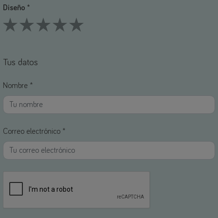
Diseño *
1 Stars
2 Stars
3 Stars
4 Stars
5 Stars
Tus datos
Nombre *
Correo electrónico *