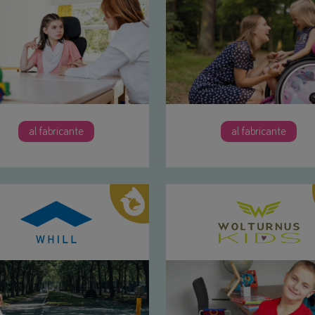
al fabricante
al fabricante