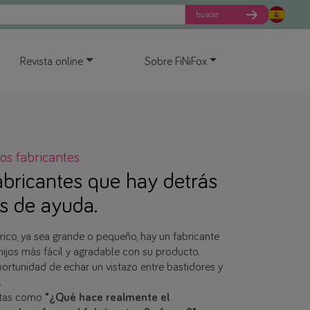
buscar
Revista online
Sobre FiNiFox
os fabricantes
abricantes que hay detrás
os de ayuda.
rico, ya sea grande o pequeño, hay un fabricante
hijos más fácil y agradable con su producto.
oportunidad de echar un vistazo entre bastidores y
.
ntas como
"¿Qué hace realmente el