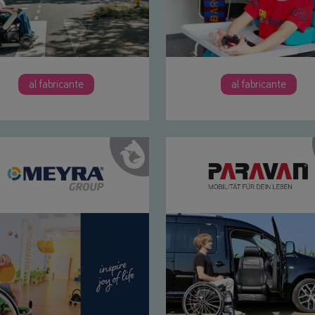
al fabricante
al fabricante