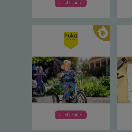
al fabricante
al fabricante