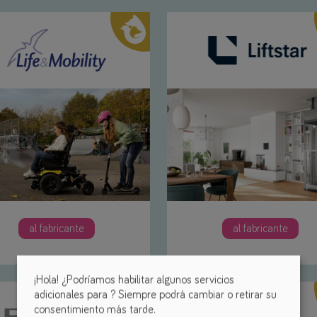
al fabricante
al fabricante
¡Hola! ¿Podríamos habilitar algunos servicios
adicionales para
? Siempre podrá cambiar o retirar su
consentimiento más tarde.