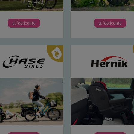
al fabricante
al fabricante