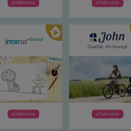
al fabricante
al fabricante
al fabricante
al fabricante