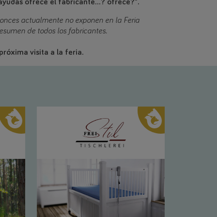
yudas ofrece el fabricante...? ofrece?".
tonces actualmente no exponen en la Feria
resumen de todos los fabricantes.
róxima visita a la feria.