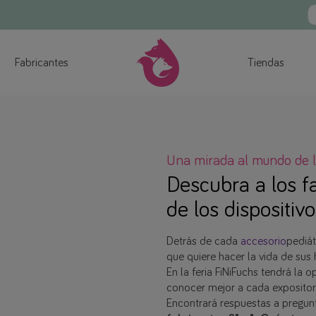
Fabricantes
Tiendas
Una mirada al mundo de l
Descubra a los f
de los dispositiv
Detrás de cada
accesorio
pediát
que quiere hacer la vida de sus 
En la feria FiNiFuchs tendrá la 
conocer mejor a cada expositor
Encontrará respuestas a pregu