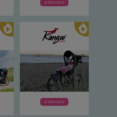
al fabricante
al fabricante