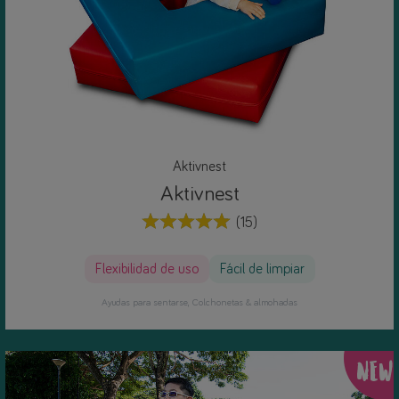
Aktivnest
Aktivnest
(15)
Flexibilidad de uso
Fácil de limpiar
Ayudas para sentarse
Colchonetas & almohadas
NEW