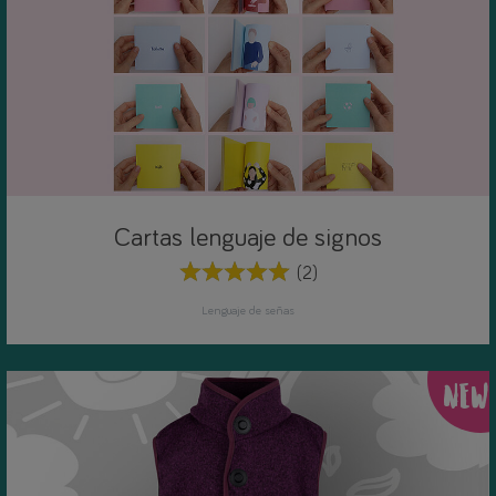
Cartas lenguaje de signos
(2)
Lenguaje de señas
NEW