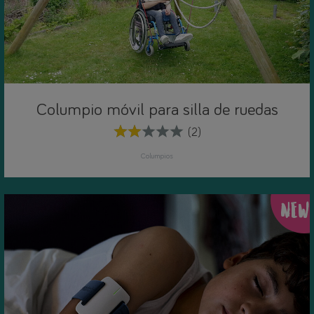
Columpio móvil para silla de ruedas
(2)
Columpios
NEW