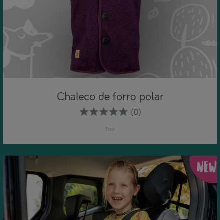
Chaleco de forro polar
(0)
Tops
NEW