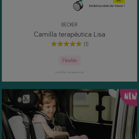
BECKER
Camilla terapéutica Lisa
(1)
Flexible
camillas terapéuticas
NEW