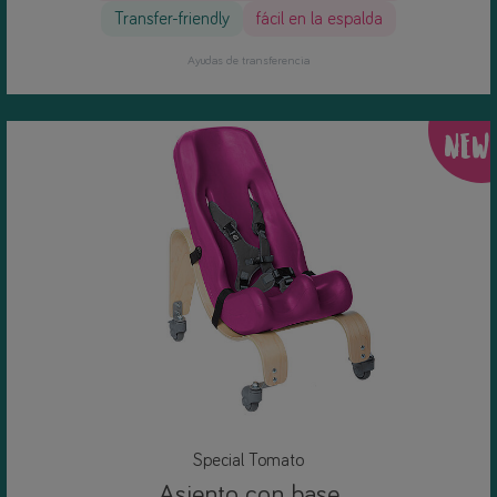
Transfer-friendly
fácil en la espalda
Ayudas de transferencia
NEW
Special Tomato
Asiento con base