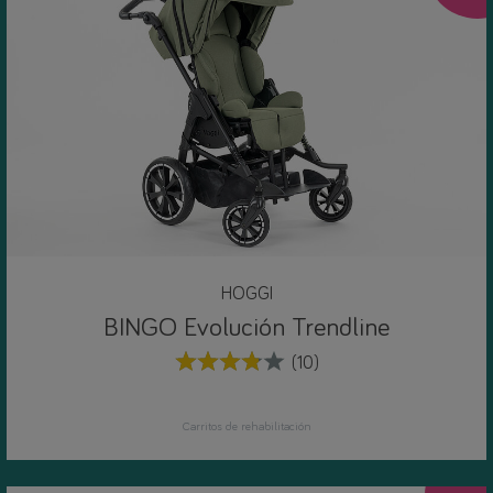
HOGGI
BINGO Evolución Trendline
(10)
Carritos de rehabilitación