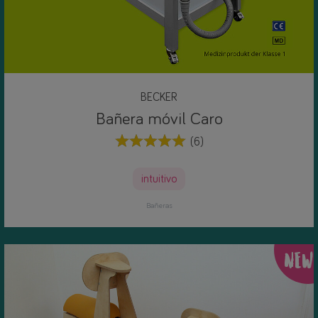
BECKER
Bañera móvil Caro
(6)
intuitivo
Bañeras
NEW