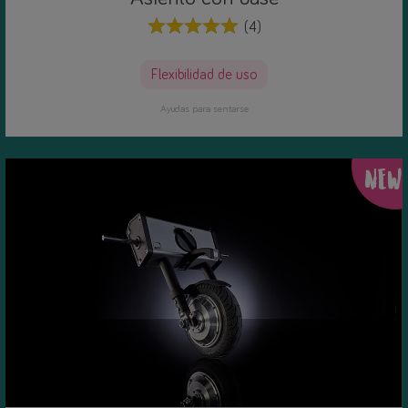
(4)
Flexibilidad de uso
Ayudas para sentarse
NEW