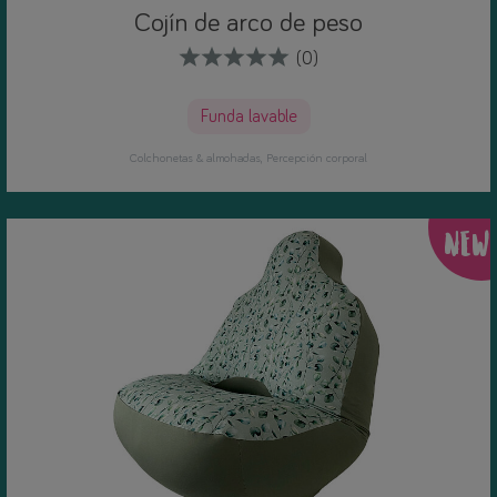
Cojín de arco de peso
(0)
Funda lavable
Colchonetas & almohadas
Percepción corporal
NEW