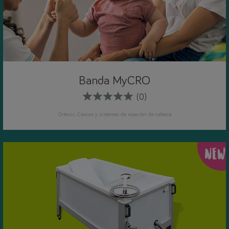
Banda MyCRO
(0)
Ortesis
Cascos y sistemas de sujeción de cabeza
NEW