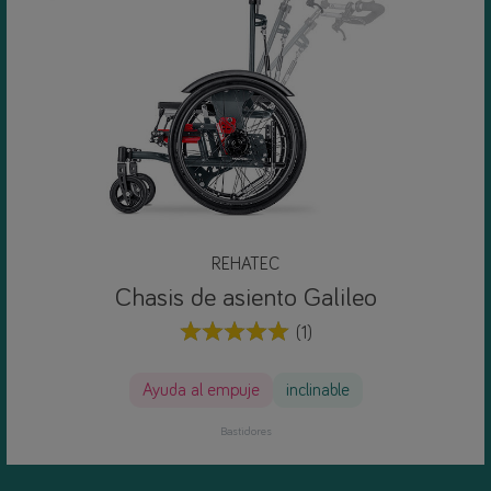
REHATEC
Chasis de asiento Galileo
(1)
Ayuda al empuje
inclinable
Bastidores