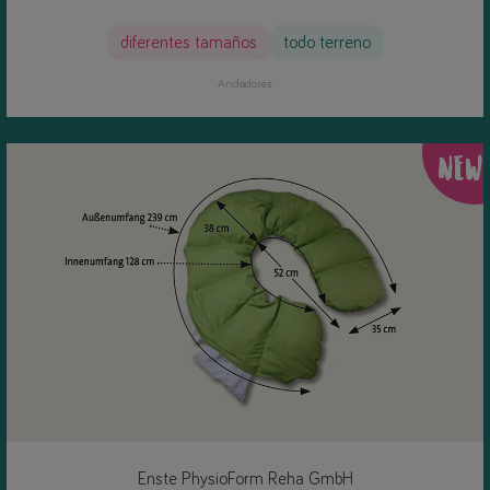
diferentes tamaños
todo terreno
Andadores
NEW
Enste PhysioForm Reha GmbH