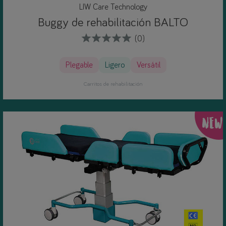
LIW Care Technology
Buggy de rehabilitación BALTO
(0)
Plegable
Ligero
Versátil
Carritos de rehabilitación
NEW