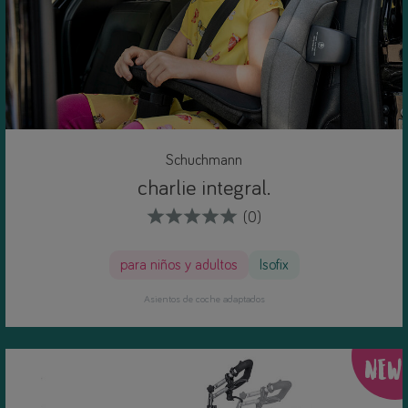
Schuchmann
charlie integral.
(0)
para niños y adultos
Isofix
Asientos de coche adaptados
NEW