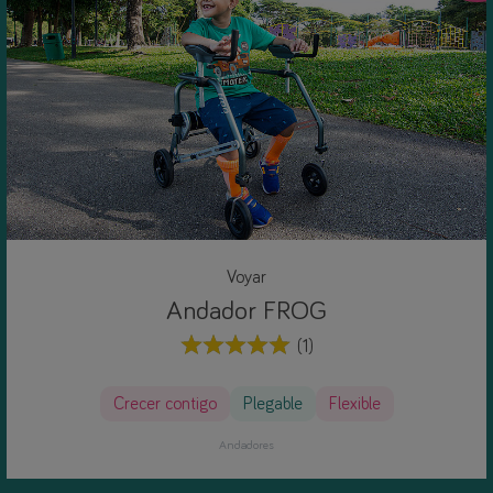
Voyar
Andador FROG
(1)
Crecer contigo
Plegable
Flexible
Andadores