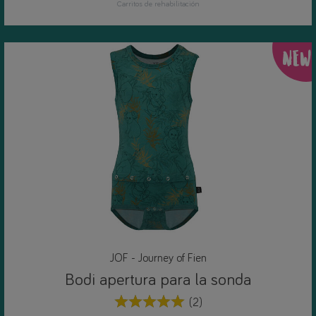
Carritos de rehabilitación
NEW
JOF - Journey of Fien
Bodi apertura para la sonda
(2)