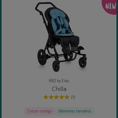
NEW
R82 by Etac
Chilla
(1)
Crecer contigo
diferentes tamaños