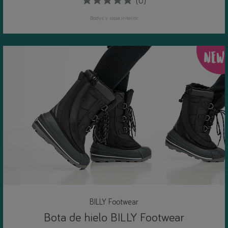
(0)
Bodys y ropa interior
NEW
BILLY Footwear
Bota de hielo BILLY Footwear