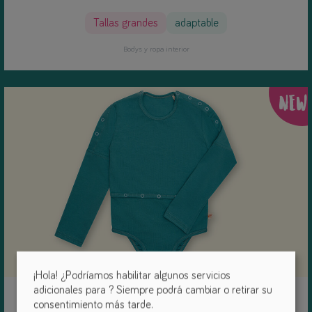
Tallas grandes
adaptable
Bodys y ropa interior
NEW
¡Hola! ¿Podríamos habilitar algunos servicios
adicionales para
? Siempre podrá cambiar o retirar su
Bodi de sonda Björn
consentimiento más tarde.