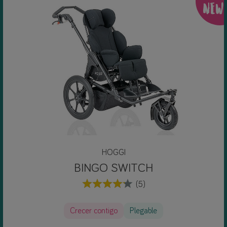
NEW
HOGGI
BINGO SWITCH
(5)
Crecer contigo
Plegable