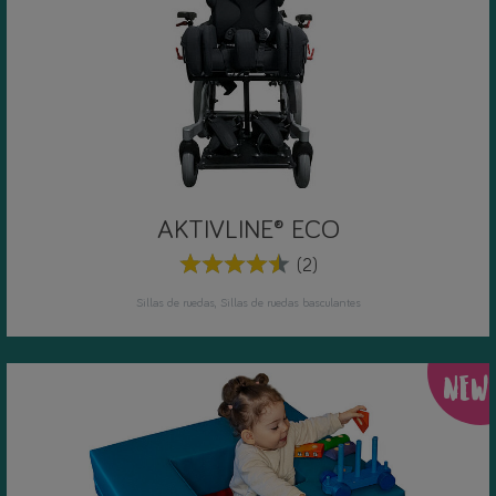
AKTIVLINE® ECO
(2)
Sillas de ruedas
Sillas de ruedas basculantes
NEW