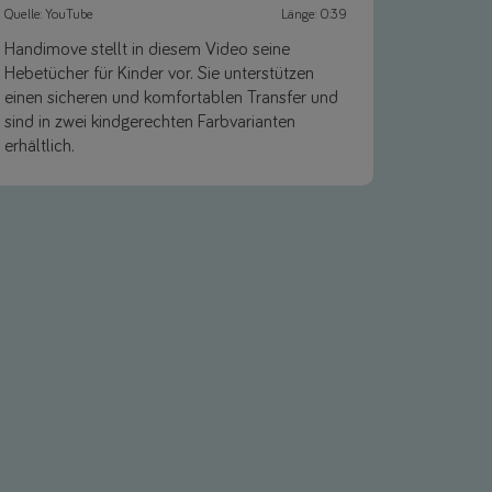
Quelle: YouTube
Länge: 0:39
Handimove stellt in diesem Video seine
Hebetücher für Kinder vor. Sie unterstützen
einen sicheren und komfortablen Transfer und
sind in zwei kindgerechten Farbvarianten
erhältlich.
Link