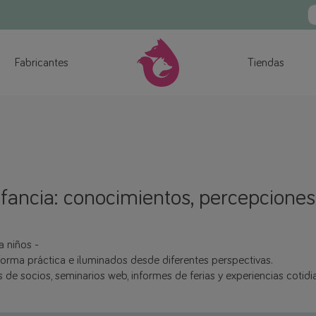
Fabricantes
Tiendas
fancia: conocimientos, percepciones
a niños -
rma práctica e iluminados desde diferentes perspectivas.
e socios, seminarios web, informes de ferias y experiencias cotidi