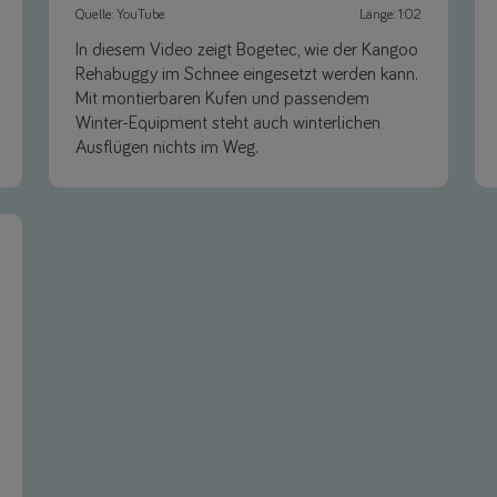
Quelle: YouTube
Länge: 1:02
In diesem Video zeigt Bogetec, wie der Kangoo
Rehabuggy im Schnee eingesetzt werden kann.
Mit montierbaren Kufen und passendem
Winter-Equipment steht auch winterlichen
Ausflügen nichts im Weg.
Link