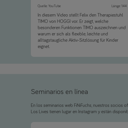
Quelle: YouTube
Länge: 1:44
In diesem Video stellt Felix den Therapiestuhl
TIMO von HOGGI vor. Er zeigt, welche
besonderen Funktionen TIMO auszeichnen und
warum er sich als flexible, leichte und
alltagstaugliche Aktiv-Sitzlösung für Kinder
eignet.
Link
Seminarios en línea
En los seminarios web FiNiFuchs, nuestros socios o
Los Lives tienen lugar en Instagram y están dispon