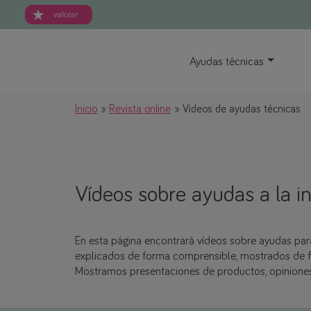
valorar
Ayudas técnicas
Inicio
Revista online
Videos de ayudas técnicas
Vídeos sobre ayudas a la in
En esta página encontrará vídeos sobre ayudas par
explicados de forma comprensible, mostrados de fo
Mostramos presentaciones de productos, opiniones d