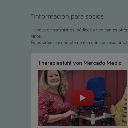
*Información para socios
Tiendas de suministros médicos y fabricantes ofrec
niños.
Estos vídeos se complementan con consejos prácticos
Therapiestuhl von Mercado Medic