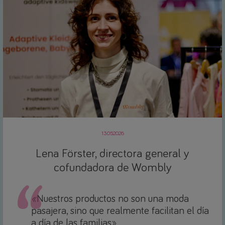
13.05.2026
Lena Förster, directora general y
cofundadora de Wombly
«
Nuestros productos no son una moda
pasajera, sino que realmente facilitan el día
a día de las familias».