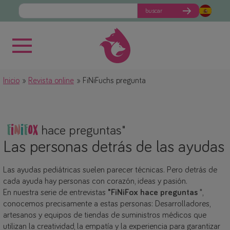
buscar
Inicio
Revista online
FiNiFuchs pregunta
"
F
i
N
i
F
o
x
hace preguntas"
Las personas detrás de las ayudas
Las ayudas pediátricas suelen parecer técnicas. Pero detrás de
cada ayuda hay personas con corazón, ideas y pasión.
En nuestra serie de entrevistas
"FiNiFox hace preguntas
",
conocemos precisamente a estas personas: Desarrolladores,
artesanos y equipos de tiendas de suministros médicos que
utilizan la creatividad, la empatía y la experiencia para garantizar