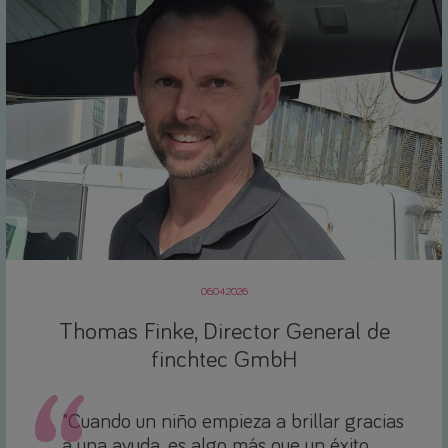
06.04.2026
Thomas Finke, Director General de
finchtec GmbH
"Cuando un niño empieza a brillar gracias
a una ayuda, es algo más que un éxito