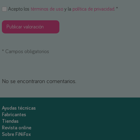
Acepto los
términos de uso
y la
política de privacidad
. *
*
Campos obligatorios
No se encontraron comentarios.
Ayudas técnicas
Fabricantes
Tiendas
Revista online
Sobre FiNiFox