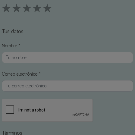
1 Stars
2 Stars
3 Stars
4 Stars
5 Stars
Tus datos
Nombre *
Correo electrónico *
Términos