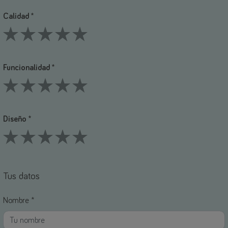
Calidad *
1 Stars
2 Stars
3 Stars
4 Stars
5 Stars
Funcionalidad *
1 Stars
2 Stars
3 Stars
4 Stars
5 Stars
Diseño *
1 Stars
2 Stars
3 Stars
4 Stars
5 Stars
Tus datos
Nombre *