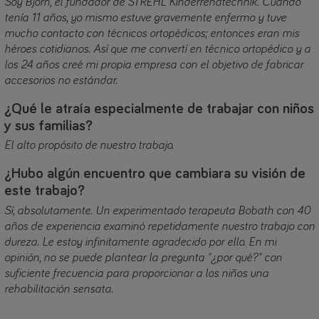
Soy Björn, el fundador de STREHL Kinderrehatechnik. Cuando
tenía 11 años, yo mismo estuve gravemente enfermo y tuve
mucho contacto con técnicos ortopédicos; entonces eran mis
héroes cotidianos. Así que me convertí en técnico ortopédico y a
los 24 años creé mi propia empresa con el objetivo de fabricar
accesorios no estándar.
¿Qué le atraía especialmente de trabajar con niños
y sus familias?
El alto propósito de nuestro trabajo.
¿Hubo algún encuentro que cambiara su visión de
este trabajo?
Sí, absolutamente. Un experimentado terapeuta Bobath con 40
años de experiencia examinó repetidamente nuestro trabajo con
dureza. Le estoy infinitamente agradecido por ello. En mi
opinión, no se puede plantear la pregunta "¿por qué?" con
suficiente frecuencia para proporcionar a los niños una
rehabilitación sensata.