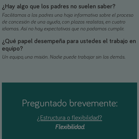
¿Hay algo que los padres no suelen saber?
Facilitamos a los padres una hoja informativa sobre el proceso
de concesión de una ayuda, con plazos realistas, en cuatro
idiomas. Así no hay expectativas que no podamos cumplir.
¿Qué papel desempeña para ustedes el trabajo en
equipo?
Un equipo, una misión. Nadie puede trabajar sin los demás.
Preguntado brevemente:
¿Estructura o flexibilidad?
Flexibilidad.