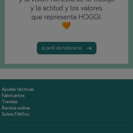
y la actitud y los valores
que representa HOGGI.
🧡
al perfil del fabricante
Ayudas técnicas
Fabricantes
Tiendas
Revista online
Sobre FiNiFox