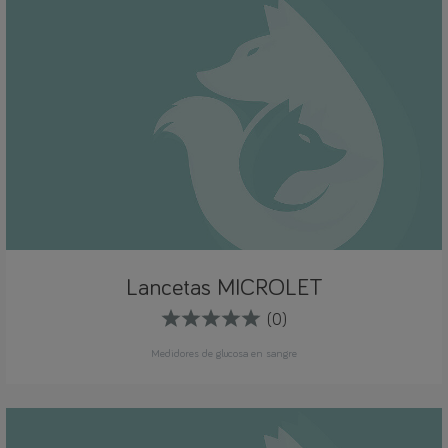
Lancetas MICROLET
(0)
Medidores de glucosa en sangre