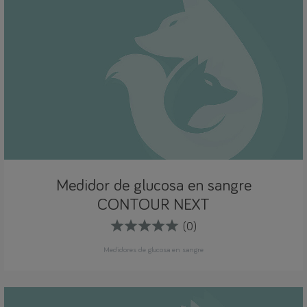
Medidor de glucosa en sangre
CONTOUR NEXT
(0)
Medidores de glucosa en sangre