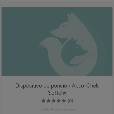
Dispositivo de punción Accu-Chek
Softclix
(0)
Medidores de glucosa en sangre