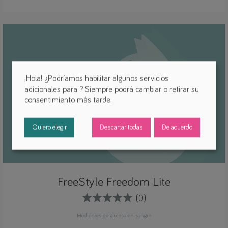
¡Hola! ¿Podríamos habilitar algunos servicios
adicionales para
? Siempre podrá cambiar o retirar su
consentimiento más tarde.
Quiero elegir
Descartar todas
De acuerdo
FreeStyle Freedom Lite
(0)
Medidores de glucosa en sangre