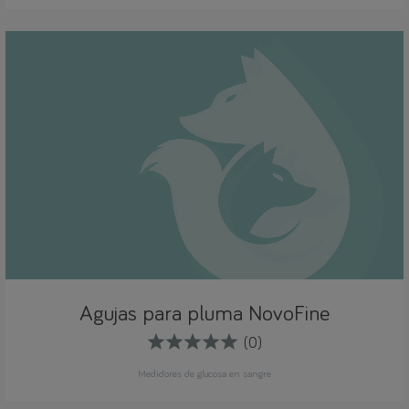
Agujas para pluma NovoFine
(0)
Medidores de glucosa en sangre