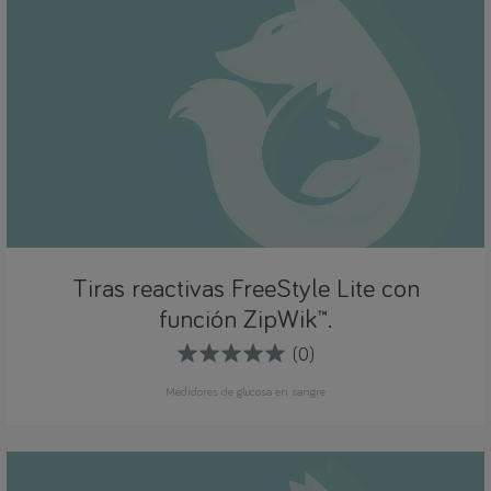
Tiras reactivas FreeStyle Lite con
función ZipWik™.
(0)
Medidores de glucosa en sangre