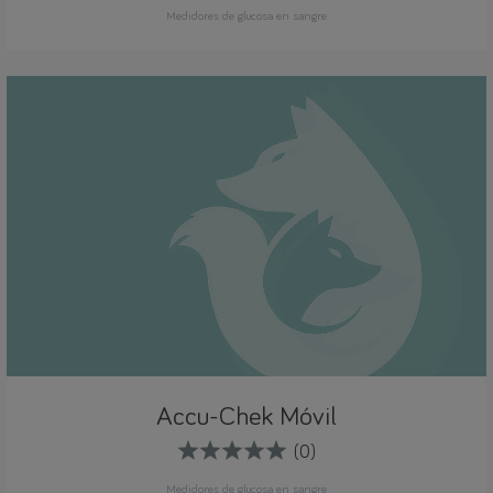
Medidores de glucosa en sangre
Accu-Chek Móvil
(0)
Medidores de glucosa en sangre