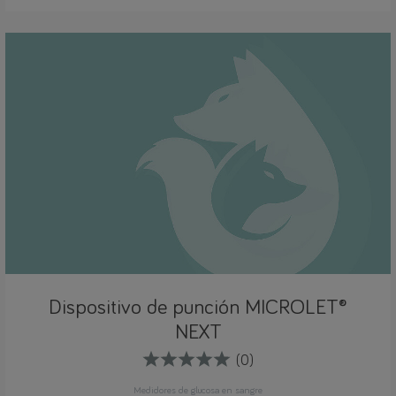
Dispositivo de punción MICROLET®
NEXT
(0)
Medidores de glucosa en sangre