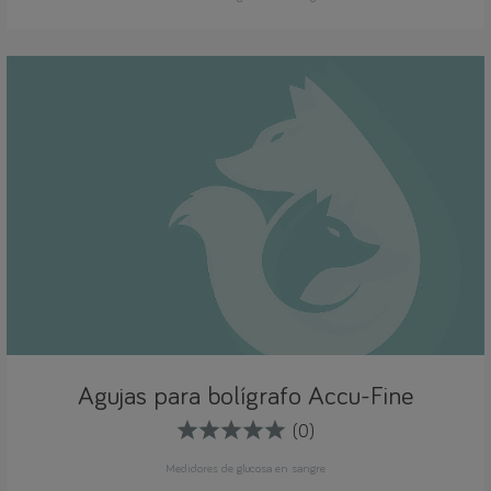
Agujas para bolígrafo Accu-Fine
(0)
Medidores de glucosa en sangre