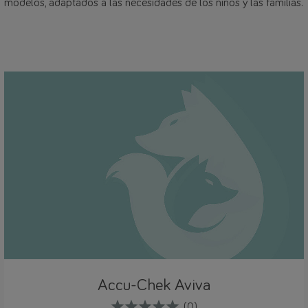
modelos, adaptados a las necesidades de los niños y las familias.
Accu-Chek Aviva
(0)