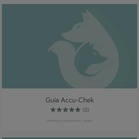
Guía Accu-Chek
(0)
Medidores de glucosa en sangre