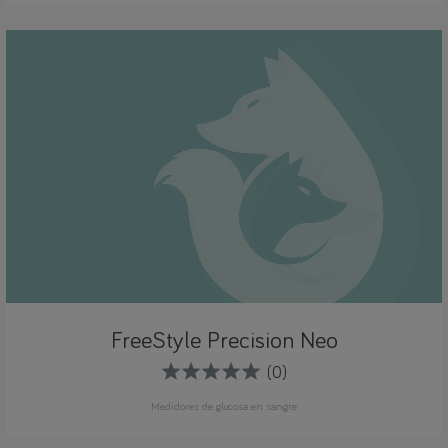
FreeStyle Precision Neo
(0)
Medidores de glucosa en sangre