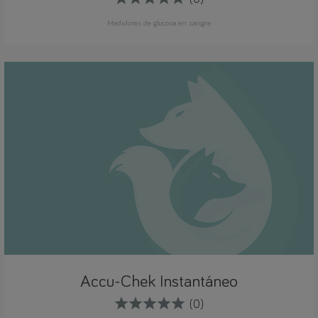
Medidores de glucosa en sangre
Accu-Chek Instantáneo
(0)