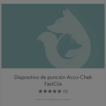
Dispositivo de punción Accu-Chek
FastClix
(0)
Medidores de glucosa en sangre