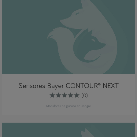
Sensores Bayer CONTOUR® NEXT
(0)
Medidores de glucosa en sangre