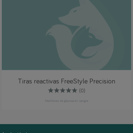
Tiras reactivas FreeStyle Precision
(0)
Medidores de glucosa en sangre