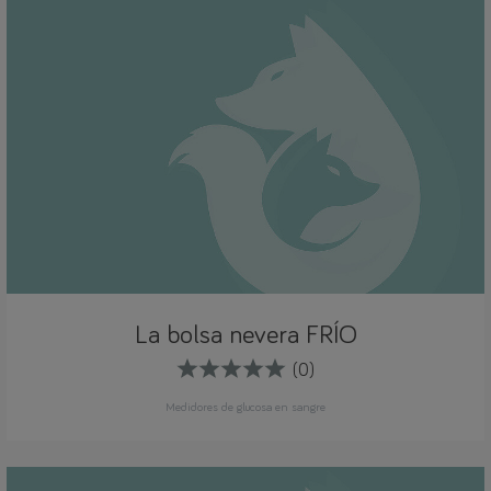
La bolsa nevera FRÍO
(0)
Medidores de glucosa en sangre