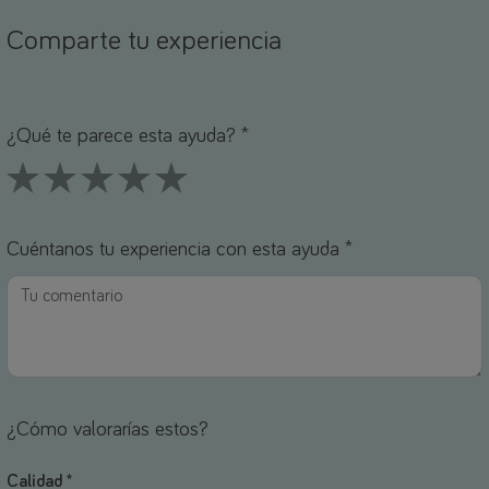
Comparte tu experiencia
ombre *
orreo electrónico *
¿Qué te parece esta ayuda? *
1 Stars
2 Stars
3 Stars
4 Stars
5 Stars
Cuéntanos tu experiencia con esta ayuda *
¿Cómo valorarías estos?
Calidad *