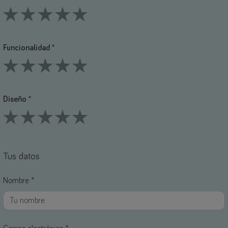
1 Stars
2 Stars
3 Stars
4 Stars
5 Stars
Funcionalidad *
1 Stars
2 Stars
3 Stars
4 Stars
5 Stars
Diseño *
1 Stars
2 Stars
3 Stars
4 Stars
5 Stars
Tus datos
Nombre *