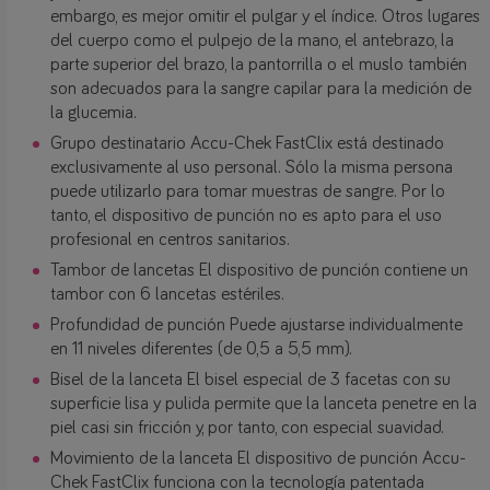
embargo, es mejor omitir el pulgar y el índice. Otros lugares
del cuerpo como el pulpejo de la mano, el antebrazo, la
parte superior del brazo, la pantorrilla o el muslo también
son adecuados para la sangre capilar para la medición de
la glucemia.
Grupo destinatario Accu-Chek FastClix está destinado
exclusivamente al uso personal. Sólo la misma persona
puede utilizarlo para tomar muestras de sangre. Por lo
tanto, el dispositivo de punción no es apto para el uso
profesional en centros sanitarios.
Tambor de lancetas El dispositivo de punción contiene un
tambor con 6 lancetas estériles.
Profundidad de punción Puede ajustarse individualmente
en 11 niveles diferentes (de 0,5 a 5,5 mm).
Bisel de la lanceta El bisel especial de 3 facetas con su
superficie lisa y pulida permite que la lanceta penetre en la
piel casi sin fricción y, por tanto, con especial suavidad.
Movimiento de la lanceta El dispositivo de punción Accu-
Chek FastClix funciona con la tecnología patentada