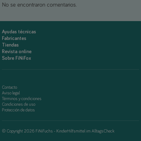
No se encontraron comentarios.
Ayudas técnicas
Fabricantes
Tiendas
Revista online
Sobre FiNiFox
Contacto
Aviso legal
Términos y condiciones
Condiciones de uso
Protección de datos
© Copyright 2026 FiNiFuchs - KinderHilfsmittel im AlltagsCheck