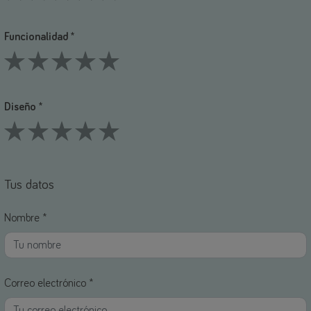
1 Stars
2 Stars
3 Stars
4 Stars
5 Stars
Funcionalidad *
1 Stars
2 Stars
3 Stars
4 Stars
5 Stars
Diseño *
1 Stars
2 Stars
3 Stars
4 Stars
5 Stars
Tus datos
Nombre *
Correo electrónico *