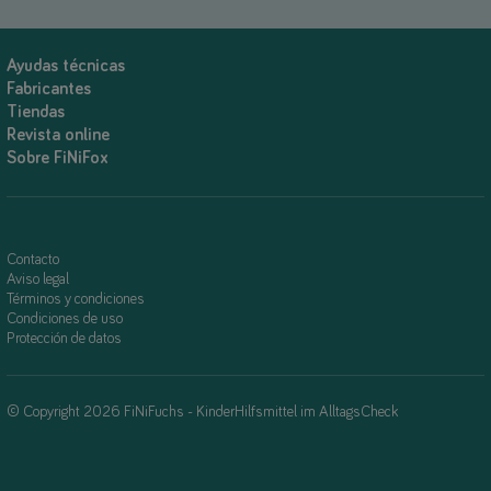
Ayudas técnicas
Fabricantes
Tiendas
Revista online
Sobre FiNiFox
Contacto
Aviso legal
Términos y condiciones
Condiciones de uso
Protección de datos
© Copyright 2026 FiNiFuchs - KinderHilfsmittel im AlltagsCheck