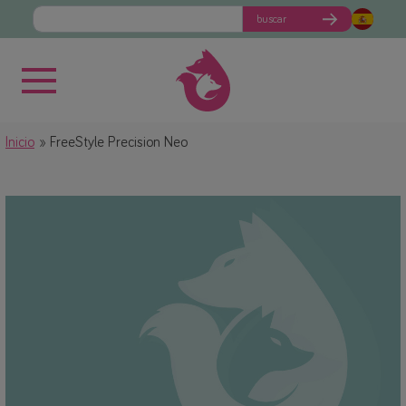
buscar
Inicio
FreeStyle Precision Neo