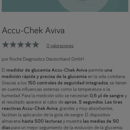
Accu-Chek Aviva
0 valoraciones
por Roche Diagnostics Deutschland GmbH
El
medidor de glucemia Accu-Chek Aviva
permite
una
medición rápida y precisa de la glucemia
en la vida cotidiana.
Gracias a los
150 controles de seguridad integrados
, se tienen
en cuenta influencias externas como la temperatura o la
humedad. Para la medición sólo se necesitan
0,6 µl de sangre
y
el resultado aparece al cabo de
aprox. 5 segundos
.
Las tiras
reactivas Accu-Chek Aviva
, grandes y muy absorbentes,
facilitan la aplicación de la gota de sangre. El dispositivo
almacena
hasta 500 lecturas
y muestra
las medias de 90
días
para un mejor seguimiento de la evolución de la glucemia.