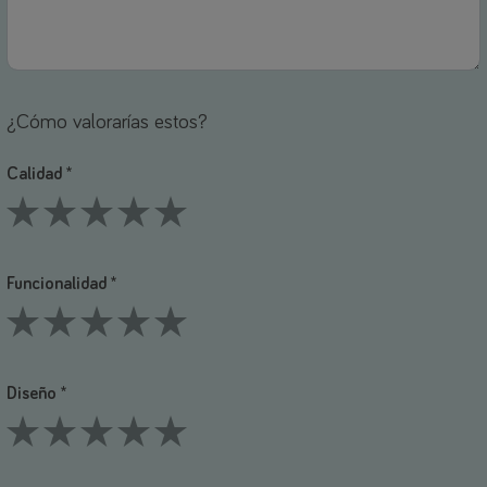
¿Cómo valorarías estos?
Calidad *
1 Stars
2 Stars
3 Stars
4 Stars
5 Stars
Funcionalidad *
1 Stars
2 Stars
3 Stars
4 Stars
5 Stars
Diseño *
1 Stars
2 Stars
3 Stars
4 Stars
5 Stars