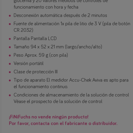
glucemia y 20 valores medidos de controles de
funcionamiento con hora y fecha
Desconexión automática después de 2 minutos
Fuente de alimentación 1x pila de litio de 3 V (pila de botón
CR 2032)
Pantalla Pantalla LCD
Tamaño 94 x 52 x 21 mm (largo/ancho/alto)
Peso Aprox. 59 g (con pila)
Versión portátil
Clase de protección III
Tipo de aparato El medidor Accu-Chek Aviva es apto para
el funcionamiento continuo.
Condiciones de almacenamiento de la solución de control
Véase el prospecto de la solución de control
¡FiNiFuchs no vende ningún producto!
Por favor, contacta con el fabricante o distribuidor.