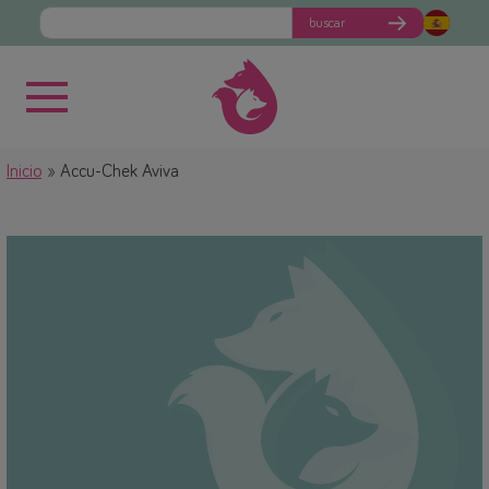
buscar
Inicio
Accu-Chek Aviva