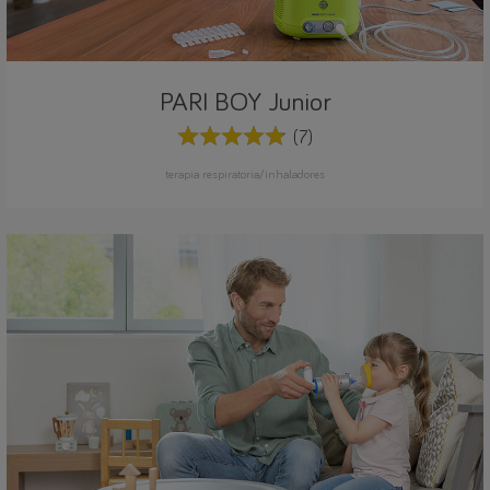
PARI BOY Junior
(7)
terapia respiratoria/inhaladores