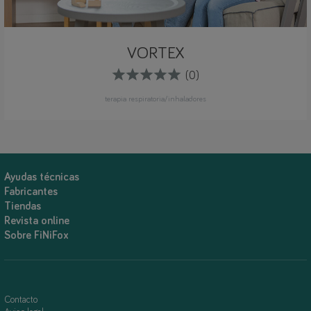
VORTEX
(0)
terapia respiratoria/inhaladores
Ayudas técnicas
Fabricantes
Tiendas
Revista online
Sobre FiNiFox
Contacto