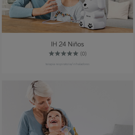
IH 24 Niños
(0)
terapia respiratoria/inhaladores