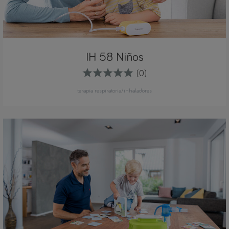
IH 58 Niños
(0)
terapia respiratoria/inhaladores