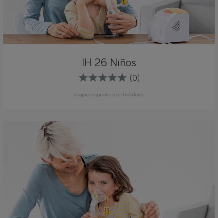
IH 26 Niños
(0)
terapia respiratoria/inhaladores