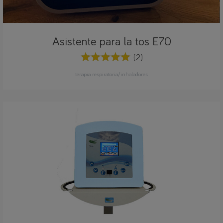
Asistente para la tos E70
(2)
terapia respiratoria/inhaladores