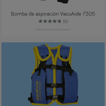
Bomba de aspiración VacuAide 7305
(0)
terapia respiratoria/inhaladores