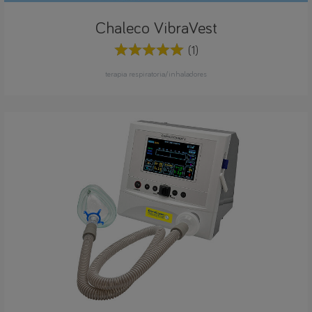
Chaleco VibraVest
(1)
terapia respiratoria/inhaladores