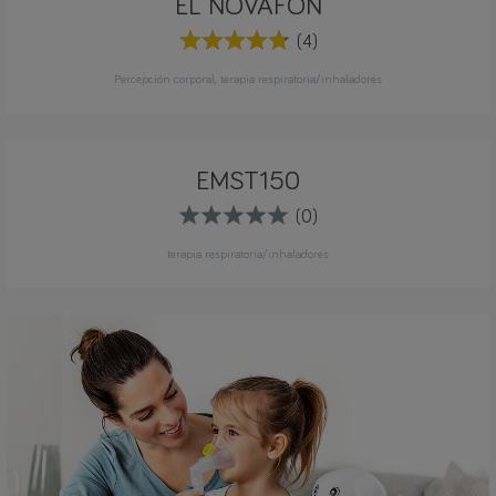
EL NOVAFON
(4)
Percepción corporal
terapia respiratoria/inhaladores
EMST150
(0)
terapia respiratoria/inhaladores