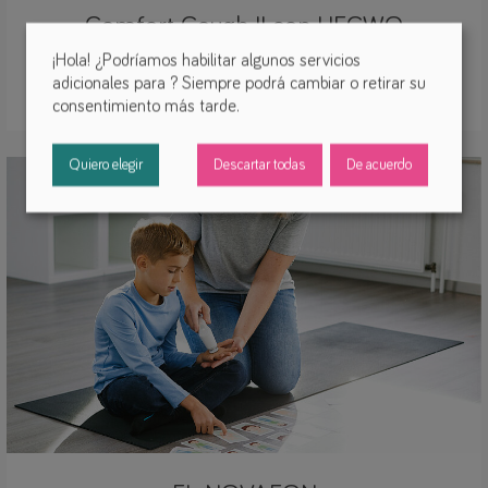
Comfort Cough II con HFCWO
¡Hola! ¿Podríamos habilitar algunos servicios
(0)
adicionales para
? Siempre podrá cambiar o retirar su
terapia respiratoria/inhaladores
consentimiento más tarde.
Quiero elegir
Descartar todas
De acuerdo