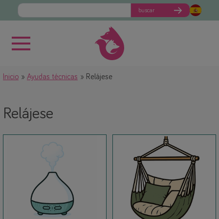
buscar
Inicio
Ayudas técnicas
Relájese
Relájese