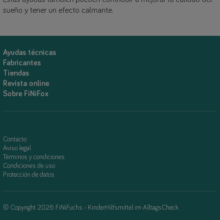
sueño y tener un efecto calmante.
Ayudas técnicas
Fabricantes
Tiendas
Revista online
Sobre FiNiFox
Contacto
Aviso legal
Términos y condiciones
Condiciones de uso
Protección de datos
© Copyright 2026 FiNiFuchs - KinderHilfsmittel im AlltagsCheck