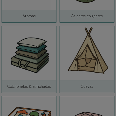
Link
Link
Aromas
Asientos colgantes
Link
Link
Colchonetas & almohadas
Cuevas