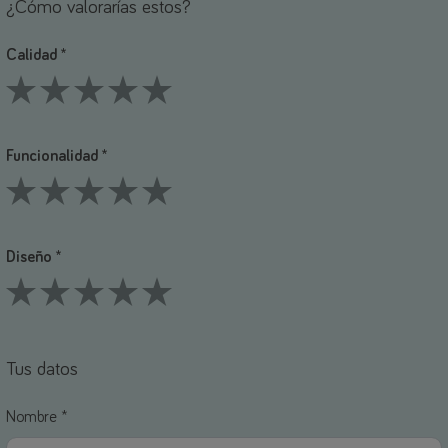
¿Cómo valorarías estos?
Calidad *
1 Stars
2 Stars
3 Stars
4 Stars
5 Stars
Funcionalidad *
1 Stars
2 Stars
3 Stars
4 Stars
5 Stars
Diseño *
1 Stars
2 Stars
3 Stars
4 Stars
5 Stars
Tus datos
Nombre *