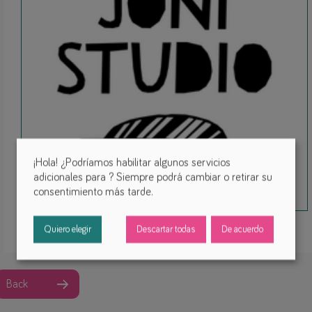
¡Hola! ¿Podríamos habilitar algunos servicios
adicionales para
? Siempre podrá cambiar o retirar su
consentimiento más tarde.
Quiero elegir
Descartar todas
De acuerdo
Back