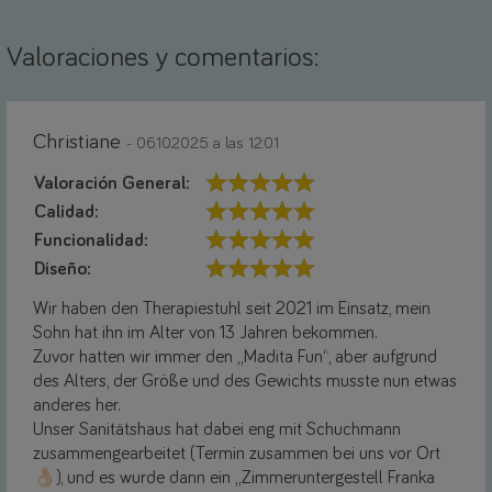
Valoraciones y comentarios:
Christiane
- 06.10.2025 a las 12:01
Valoración General:
Calidad:
Funcionalidad:
Diseño:
Wir haben den Therapiestuhl seit 2021 im Einsatz, mein
Sohn hat ihn im Alter von 13 Jahren bekommen.
Zuvor hatten wir immer den „Madita Fun“, aber aufgrund
des Alters, der Größe und des Gewichts musste nun etwas
anderes her.
Unser Sanitätshaus hat dabei eng mit Schuchmann
zusammengearbeitet (Termin zusammen bei uns vor Ort
👌🏻), und es wurde dann ein „Zimmeruntergestell Franka