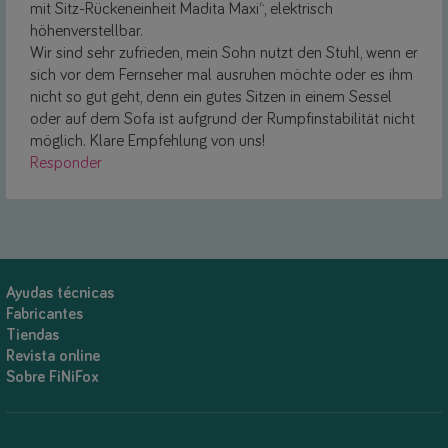
mit Sitz-Rückeneinheit Madita Maxi“, elektrisch
höhenverstellbar.
Wir sind sehr zufrieden, mein Sohn nutzt den Stuhl, wenn er
sich vor dem Fernseher mal ausruhen möchte oder es ihm
nicht so gut geht, denn ein gutes Sitzen in einem Sessel
oder auf dem Sofa ist aufgrund der Rumpfinstabilität nicht
möglich. Klare Empfehlung von uns!
Responder
Ayudas técnicas
Fabricantes
Tiendas
Revista online
Sobre FiNiFox