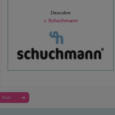
Descubre
» Schuchmann
Back