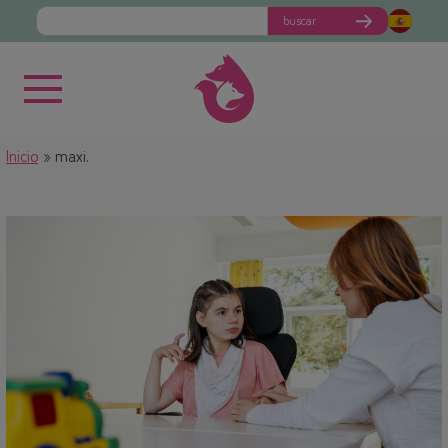
buscar
Inicio
maxi.