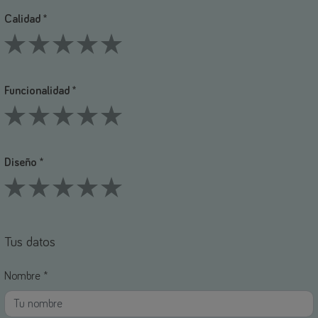
Calidad *
1 Stars
2 Stars
3 Stars
4 Stars
5 Stars
Funcionalidad *
1 Stars
2 Stars
3 Stars
4 Stars
5 Stars
Diseño *
1 Stars
2 Stars
3 Stars
4 Stars
5 Stars
Tus datos
Nombre *