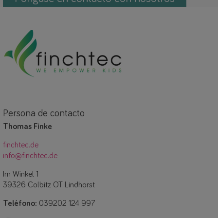
Persona de contacto
Thomas Finke
finchtec.de
info@finchtec.de
Im Winkel 1
39326 Colbitz OT Lindhorst
Teléfono:
039202 124 997