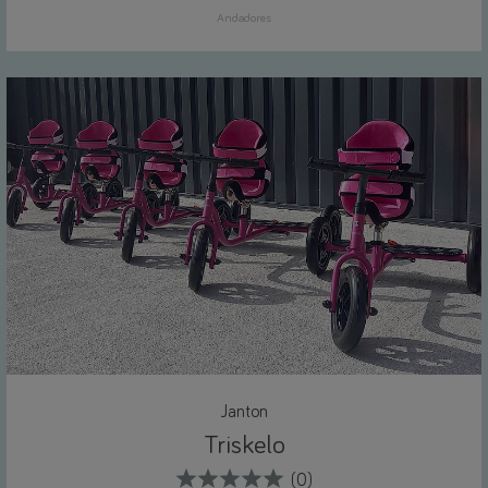
Andadores
Janton
Triskelo
(0)