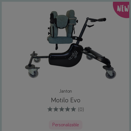
NEW
Janton
Motilo Evo
(0)
Personalizable