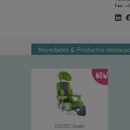
Fax:
+4
Novedades & Productos destaca
NEW
OSSTEC GmbH