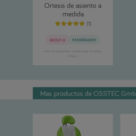
Ortesis de asiento a
medida
(1)
apoyo a
estabilizador
Asientos posturales
Ayudas para sentarse
Ortesis
Mas productos de OSSTEC Gm