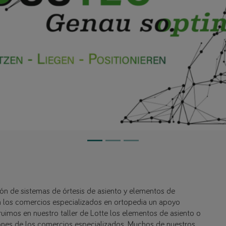
n de sistemas de órtesis de asiento y elementos de
a los comercios especializados en ortopedia un apoyo
ruimos en nuestro taller de Lotte los elementos de asiento o
ones de los comercios especializados. Muchos de nuestros