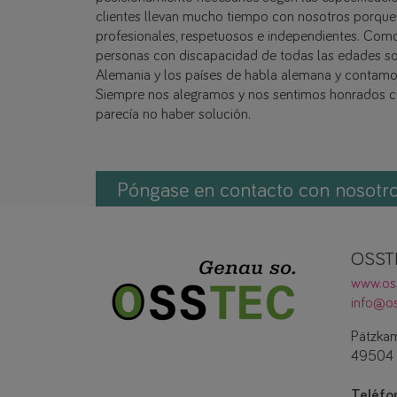
clientes llevan mucho tiempo con nosotros porque
profesionales, respetuosos e independientes. Como
personas con discapacidad de todas las edades so
Alemania y los países de habla alemana y contamos
Siempre nos alegramos y nos sentimos honrados c
parecía no haber solución.
Póngase en contacto con nosotr
OSST
www.os
info@os
Pätzka
49504 
Teléfo