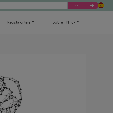
buscar
Revista online
Sobre FiNiFox