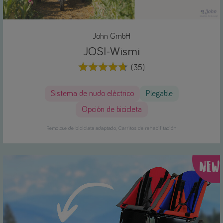
John GmbH
JOSI-Wismi
(35)
Sistema de nudo eléctrico
Plegable
Opción de bicicleta
Remolque de bicicleta adaptado
Carritos de rehabilitación
NEW