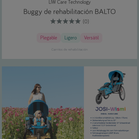
LIW Care Technology
Buggy de rehabilitación BALTO
(0)
Plegable
Ligero
Versátil
Carritos de rehabilitación