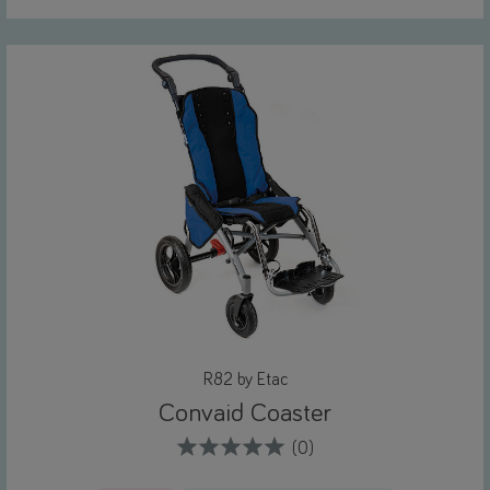
R82 by Etac
Convaid Coaster
(0)