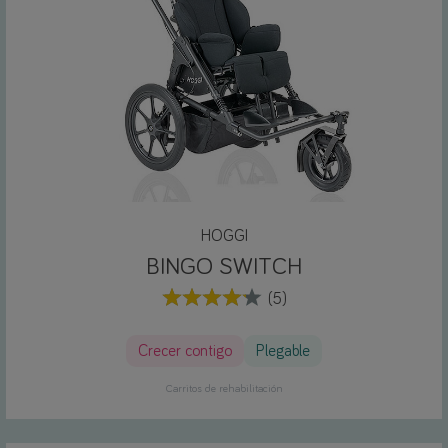
HOGGI
BINGO SWITCH
(5)
Crecer contigo
Plegable
Carritos de rehabilitación