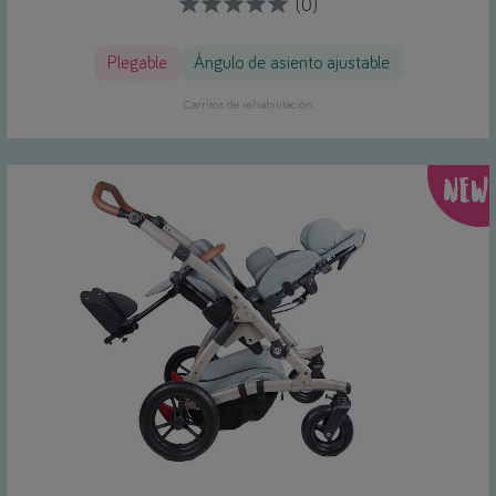
(0)
Plegable
Ángulo de asiento ajustable
Carritos de rehabilitación
NEW