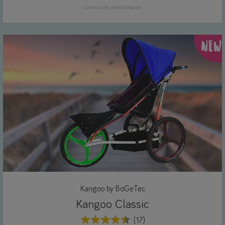
Carritos de rehabilitación
NEW
Kangoo by BoGeTec
Kangoo Classic
(17)