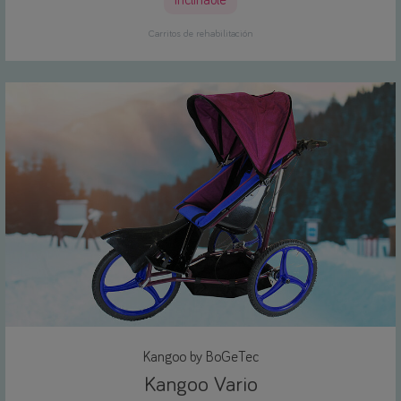
inclinable
Carritos de rehabilitación
Kangoo by BoGeTec
Kangoo Vario