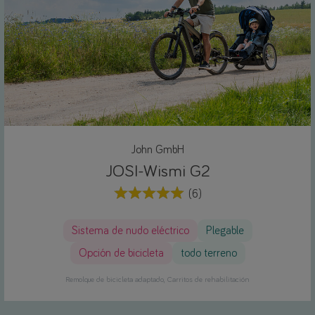
John GmbH
JOSI-Wismi G2
(6)
Sistema de nudo eléctrico
Plegable
Opción de bicicleta
todo terreno
Remolque de bicicleta adaptado
Carritos de rehabilitación