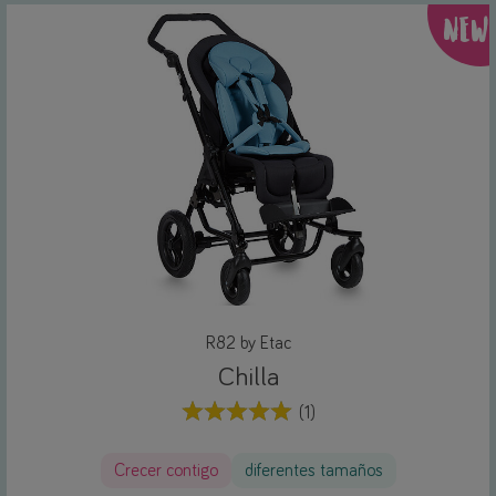
NEW
R82 by Etac
Chilla
(1)
Crecer contigo
diferentes tamaños