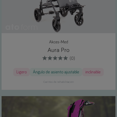
Akces-Med
Aura Pro
(0)
Ligero
Ángulo de asiento ajustable
inclinable
Carritos de rehabilitación