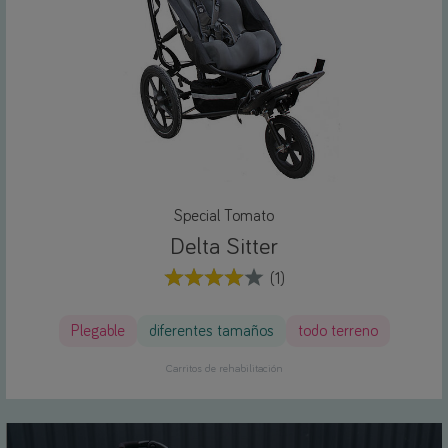
Special Tomato
Delta Sitter
(1)
Plegable
diferentes tamaños
todo terreno
Carritos de rehabilitación