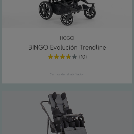
HOGGI
BINGO Evolución Trendline
(10)
Carritos de rehabilitación