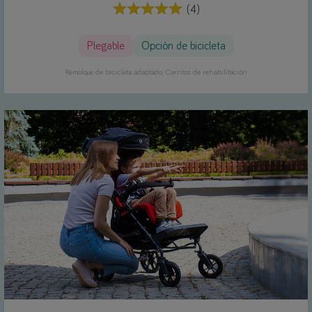
(4)
Plegable
Opción de bicicleta
Remolque de bicicleta adaptado
Carritos de rehabilitación