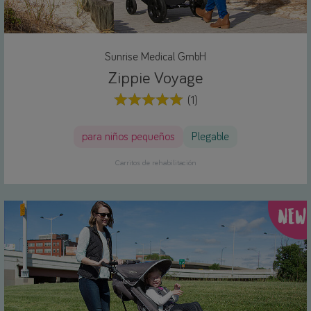
Sunrise Medical GmbH
Zippie Voyage
(1)
para niños pequeños
Plegable
Carritos de rehabilitación
NEW