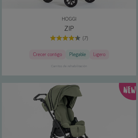
HOGGI
ZIP
(7)
Crecer contigo
Plegable
Ligero
Carritos de rehabilitación
NEW