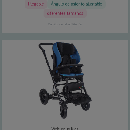
Plegable
Ángulo de asiento ajustable
diferentes tamaños
Carritos de rehabilitación
Wolturnus Kids