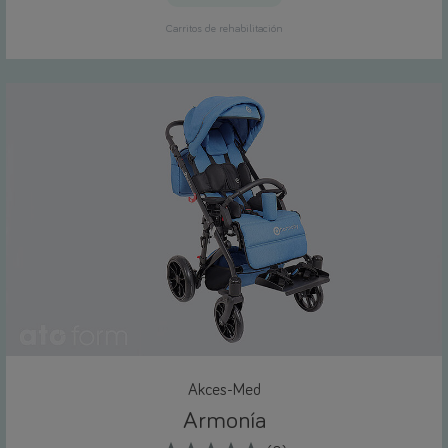
Carritos de rehabilitación
Akces-Med
Armonía