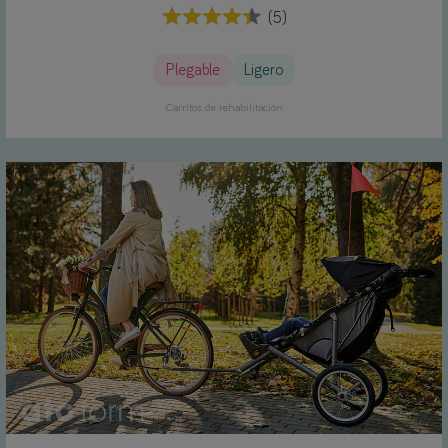
(5)
Plegable
Ligero
Carritos de rehabilitación