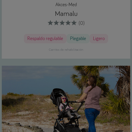
Akces-Med
Mamalu
(0)
Respaldo regulable
Plegable
Ligero
Carritos de rehabilitación