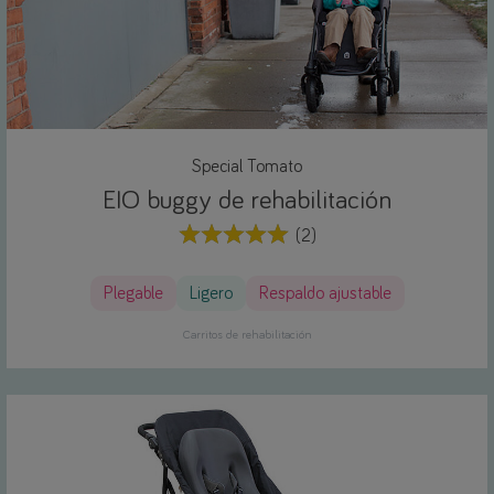
Special Tomato
EIO buggy de rehabilitación
(2)
Plegable
Ligero
Respaldo ajustable
Carritos de rehabilitación