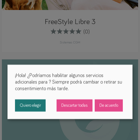
FreeStyle Libre 3
(0)
Sistemas CGM
¡Hola! ¿Podríamos habilitar algunos servicios
adicionales para
? Siempre podrá cambiar o retirar su
consentimiento más tarde.
Quiero elegir
Descartar todas
De acuerdo