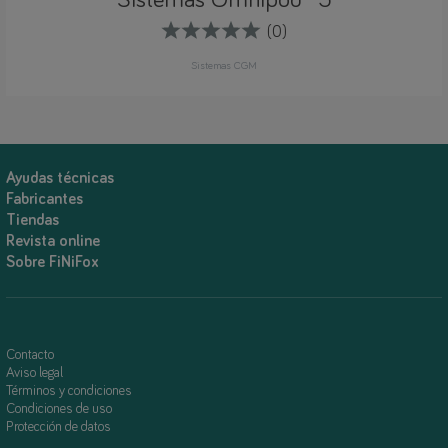
Sistemas Omnipod® 5
(0)
Sistemas CGM
Ayudas técnicas
Fabricantes
Tiendas
Revista online
Sobre FiNiFox
Contacto
Aviso legal
Términos y condiciones
Condiciones de uso
Protección de datos