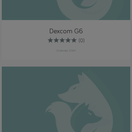
Dexcom G6
(0)
Sistemas CGM