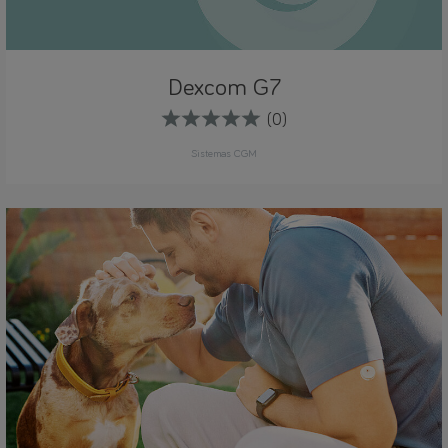
Dexcom G7
(0)
Sistemas CGM