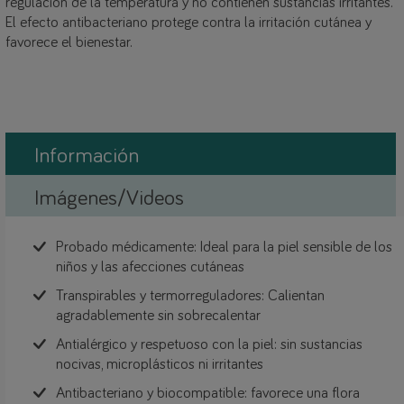
regulación de la temperatura y no contienen sustancias irritantes.
El efecto antibacteriano protege contra la irritación cutánea y
favorece el bienestar.
Información
Imágenes/Videos
Probado médicamente: Ideal para la piel sensible de los
niños y las afecciones cutáneas
Transpirables y termorreguladores: Calientan
agradablemente sin sobrecalentar
Antialérgico y respetuoso con la piel: sin sustancias
nocivas, microplásticos ni irritantes
Antibacteriano y biocompatible: favorece una flora