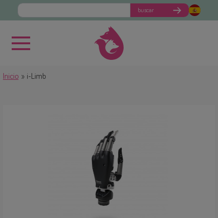
buscar
Inicio
i-Limb