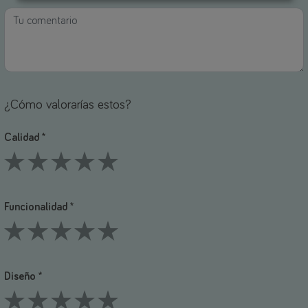
¿Cómo valorarías estos?
Calidad *
1 Stars
2 Stars
3 Stars
4 Stars
5 Stars
Funcionalidad *
1 Stars
2 Stars
3 Stars
4 Stars
5 Stars
Diseño *