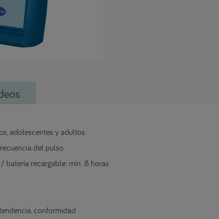
deos
ños, adolescentes y adultos
frecuencia del pulso
 batería recargable: mín. 8 horas
 tendencia, conformidad