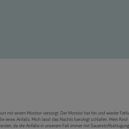
rt mit einem Monitor versorgt. Der Monitor hat hin und wieder Fehlal
le eines Anfalls. Mich lässt das Nachts beruhigt schlafen. Mein Kind i
werden, da die Anfälle in unserem Fall immer mit Sauerstoffsättugu