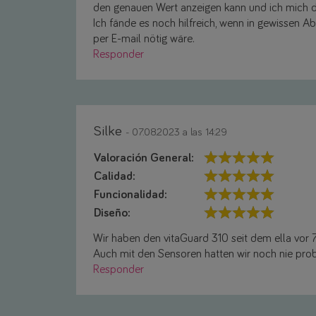
den genauen Wert anzeigen kann und ich mich da
Ich fände es noch hilfreich, wenn in gewissen 
per E-mail nötig wäre.
Responder
Silke
- 07.08.2023 a las 14:29
Valoración General:
Calidad:
Funcionalidad:
Diseño:
Wir haben den vitaGuard 310 seit dem ella vor 7
Auch mit den Sensoren hatten wir noch nie pro
Responder