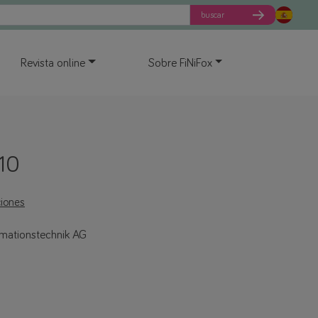
buscar
Revista online
Sobre FiNiFox
10
ciones
mationstechnik AG