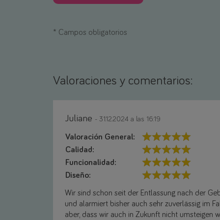
*
Campos obligatorios
Valoraciones y comentarios:
Juliane
- 31.12.2024 a las 16:19
Valoración General:
Calidad:
Funcionalidad:
Diseño:
Wir sind schon seit der Entlassung nach der Gebu
und alarmiert bisher auch sehr zuverlässig im Fal
aber, dass wir auch in Zukunft nicht umsteigen 