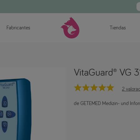
Fabricantes
Tiendas
VitaGuard® VG 3
2 valora
de GETEMED Medizin- und Infor