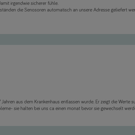
mit irgendwie sicherer fühle.
Abständen die Senosoren automatisch an unsere Adresse geliefert we
 Jahren aus dem Krankenhaus entlassen wurde. Er zeigt die Werte sup
bleme- sie halten bei uns ca einen monat bevor sie gewechselt wer