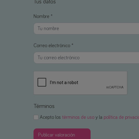
Tus datos
Nombre *
Correo electrónico *
Términos
Acepto los
términos de uso
y la
política de privac