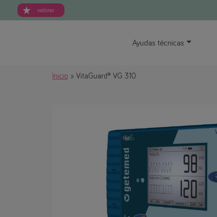
valorar
Ayudas técnicas
Inicio
VitaGuard® VG 310