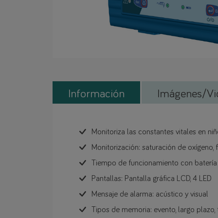
Información
Imágenes/Vi
Monitoriza las constantes vitales en ni
Monitorización: saturación de oxígeno, 
Tiempo de funcionamiento con batería /
Pantallas: Pantalla gráfica LCD, 4 LED
Mensaje de alarma: acústico y visual
Tipos de memoria: evento, largo plazo,