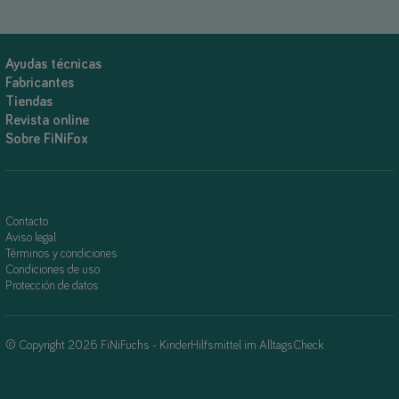
Ayudas técnicas
Fabricantes
Tiendas
Revista online
Sobre FiNiFox
Contacto
Aviso legal
Términos y condiciones
Condiciones de uso
Protección de datos
© Copyright 2026 FiNiFuchs - KinderHilfsmittel im AlltagsCheck