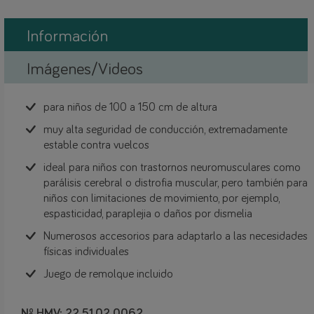
Información
Imágenes/Videos
para niños de 100 a 150 cm de altura
muy alta seguridad de conducción, extremadamente
estable contra vuelcos
ideal para niños con trastornos neuromusculares como
parálisis cerebral o distrofia muscular, pero también para
niños con limitaciones de movimiento, por ejemplo,
espasticidad, paraplejia o daños por dismelia
Numerosos accesorios para adaptarlo a las necesidades
físicas individuales
Juego de remolque incluido
Nº HMV: 22.51.02.0062