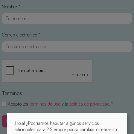
Nombre *
Correo electrónico *
Términos
Acepto los
términos de uso
y la
política de privacidad
. *
¡Hola! ¿Podríamos habilitar algunos servicios
adicionales para
? Siempre podrá cambiar o retirar su