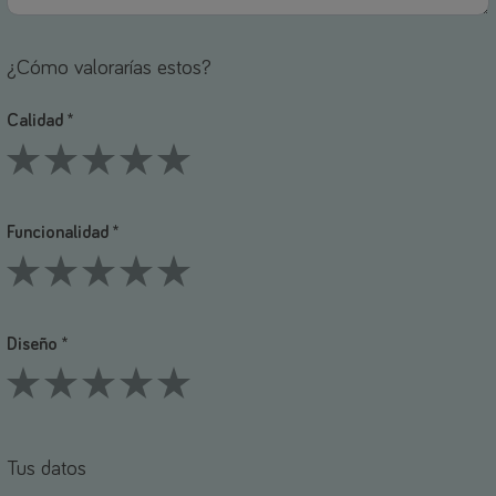
¿Cómo valorarías estos?
Calidad *
1 Stars
2 Stars
3 Stars
4 Stars
5 Stars
Funcionalidad *
1 Stars
2 Stars
3 Stars
4 Stars
5 Stars
Diseño *
1 Stars
2 Stars
3 Stars
4 Stars
5 Stars
Tus datos