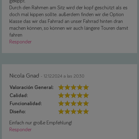
gekippt.
Durch den Rahmen am Sitz wird der kopf geschützt als es
doch mal kippen sollte. außerdem finden wir die Option
klasse das wir das Fahrrad an unser Fahrrad hinten dran
machen können, so können wir auch längere Touren damit
fahren
Responder
Nicola Gnad
- 12.12.2024 a las 20:30
Valoración General:
Calidad:
Funcionalidad:
Diseño:
Einfach nur große Empfehlung!
Responder