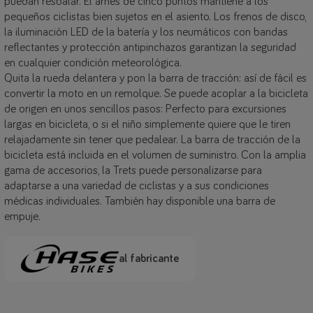
puedan resbalar. El arnés de cinco puntos mantiene a los
pequeños ciclistas bien sujetos en el asiento. Los frenos de disco,
la iluminación LED de la batería y los neumáticos con bandas
reflectantes y protección antipinchazos garantizan la seguridad
en cualquier condición meteorológica.
Quita la rueda delantera y pon la barra de tracción: así de fácil es
convertir la moto en un remolque. Se puede acoplar a la bicicleta
de origen en unos sencillos pasos: Perfecto para excursiones
largas en bicicleta, o si el niño simplemente quiere que le tiren
relajadamente sin tener que pedalear. La barra de tracción de la
bicicleta está incluida en el volumen de suministro. Con la amplia
gama de accesorios, la Trets puede personalizarse para
adaptarse a una variedad de ciclistas y a sus condiciones
médicas individuales. También hay disponible una barra de
empuje.
al fabricante