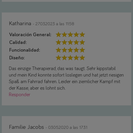
Katharina
- 27.03.2023 a las 11:58
Valoración General:
Calidad:
Funcionalidad:
Diseño:
Das einzige Therapierad, das was taugt. Sehr kippstabil
und mein Kind konnte sofort loslegen und hat jetzt riesigen
Spaß am Fahrrad fahren. Leider ein ziemlicher Kampf mit
der Kasse, aber es lohnt sich.
Responder
Familie Jacobs
- 03.05.2020 a las 17:31