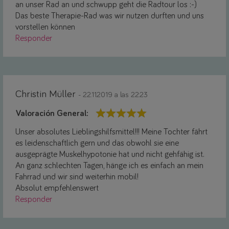
an unser Rad an und schwupp geht die Radtour los :-)
Das beste Therapie-Rad was wir nutzen durften und uns
vorstellen können
Responder
Christin Müller
- 22.11.2019 a las 22:23
Valoración General:
Unser absolutes Lieblingshilfsmittel!!! Meine Tochter fährt
es leidenschaftlich gern und das obwohl sie eine
ausgeprägte Muskelhypotonie hat und nicht gehfähig ist.
An ganz schlechten Tagen, hänge ich es einfach an mein
Fahrrad und wir sind weiterhin mobil!
Absolut empfehlenswert
Responder