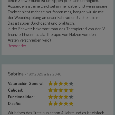
tiefen Schwerpunkt ist umkippen praktisch unmöglich.
Ausserdem ist eine Deichsel immer dabei und wenn unsere
Tochter nicht mehr selber fahren mag, hängen wir sie mit
der Weberkupplung an unser Fahrrad und ziehen sie mit.
Das ist super durchdacht und praktisch.
In der Schweiz bekommt man das Therapierad von der IV
finanziert (wenn es als Therapie von Nutzen von den
Ärzten verschrieben wird).
Responder
Sabrina
- 19.01.2026 a las 20:46
Valoración General:
Calidad:
Funcionalidad:
Diseño:
Wir haben das Trets nun schon 4 Jahre und es ist einfach