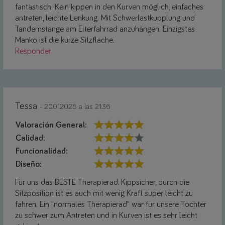
fantastisch. Kein kippen in den Kurven möglich, einfaches
antreten, leichte Lenkung. Mit Schwerlastkupplung und
Tandemstange am Elterfahrrad anzuhängen. Einzigstes
Manko ist die kurze Sitzfläche.
Responder
Tessa
- 20.01.2025 a las 21:36
Valoración General:
Calidad:
Funcionalidad:
Diseño:
Für uns das BESTE Therapierad. Kippsicher, durch die
Sitzposition ist es auch mit wenig Kraft super leicht zu
fahren. Ein "normales Therapierad" war für unsere Tochter
zu schwer zum Antreten und in Kurven ist es sehr leicht