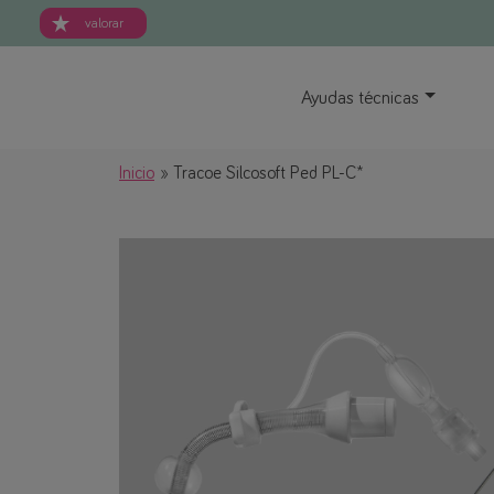
valorar
Ayudas técnicas
Inicio
Tracoe Silcosoft Ped PL-C*