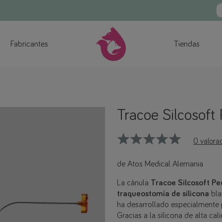
Fabricantes
Tiendas
Tracoe Silcosoft
0 valora
de Atos Medical Alemania
La cánula
Tracoe Silcosoft P
traqueostomía de silicona
bla
ha desarrollado especialmente pa
Gracias a la silicona de alta ca