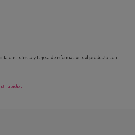
cinta para cánula y tarjeta de información del producto con
stribuidor.