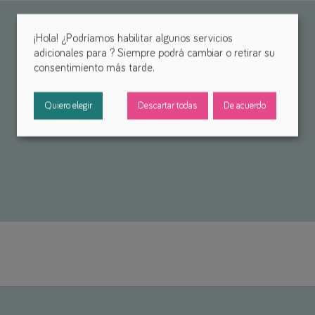
¡Hola! ¿Podríamos habilitar algunos servicios
adicionales para
? Siempre podrá cambiar o retirar su
consentimiento más tarde.
Quiero elegir
Descartar todas
De acuerdo