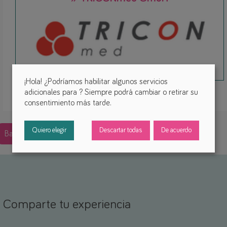
¡Hola! ¿Podríamos habilitar algunos servicios
adicionales para
? Siempre podrá cambiar o retirar su
consentimiento más tarde.
Quiero elegir
Descartar todas
De acuerdo
Back
Comparte tu experiencia