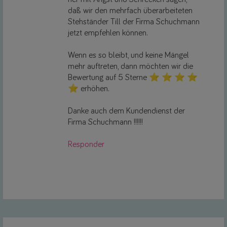
daß wir den mehrfach überarbeiteten
Stehständer Till der Firma Schuchmann
jetzt empfehlen können.
Wenn es so bleibt, und keine Mängel
mehr auftreten, dann möchten wir die
Bewertung auf 5 Sterne ⭐️ ⭐️ ⭐️ ⭐️
⭐️ erhöhen.
Danke auch dem Kundendienst der
Firma Schuchmann !!!!!!
Responder