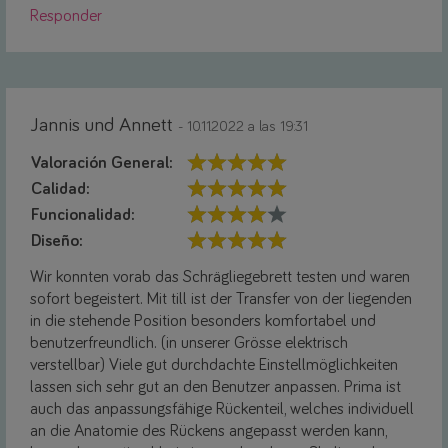
Responder
Jannis und Annett
- 10.11.2022 a las 19:31
Valoración General:
Calidad:
Funcionalidad:
Diseño:
Wir konnten vorab das Schrägliegebrett testen und waren
sofort begeistert. Mit till ist der Transfer von der liegenden
in die stehende Position besonders komfortabel und
benutzerfreundlich. (in unserer Grösse elektrisch
verstellbar) Viele gut durchdachte Einstellmöglichkeiten
lassen sich sehr gut an den Benutzer anpassen. Prima ist
auch das anpassungsfähige Rückenteil, welches individuell
an die Anatomie des Rückens angepasst werden kann,