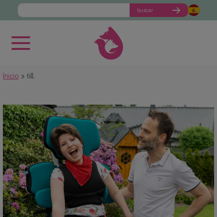
buscar
Inicio
till.