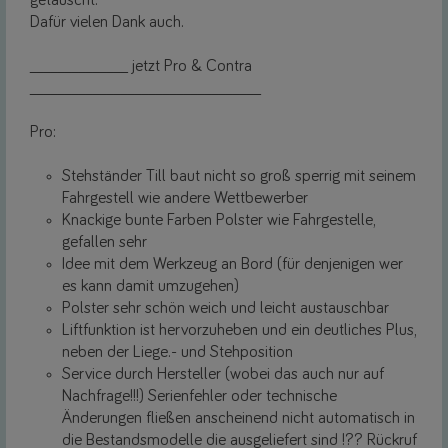
getauscht.
Dafür vielen Dank auch.
______________ jetzt Pro & Contra
_________________________________
Pro:
Stehständer Till baut nicht so groß sperrig mit seinem
Fahrgestell wie andere Wettbewerber
Knackige bunte Farben Polster wie Fahrgestelle,
gefallen sehr
Idee mit dem Werkzeug an Bord (für denjenigen wer
es kann damit umzugehen)
Polster sehr schön weich und leicht austauschbar
Liftfunktion ist hervorzuheben und ein deutliches Plus,
neben der Liege.- und Stehposition
Service durch Hersteller (wobei das auch nur auf
Nachfrage!!!) Serienfehler oder technische
Änderungen fließen anscheinend nicht automatisch in
die Bestandsmodelle die ausgeliefert sind !?? Rückruf