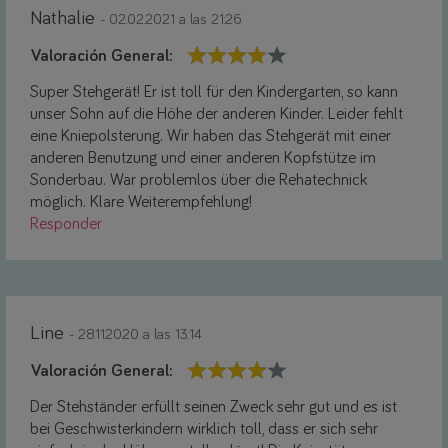
Nathalie
- 02.02.2021 a las 21:26
Valoración General:
Super Stehgerät! Er ist toll für den Kindergarten, so kann
unser Sohn auf die Höhe der anderen Kinder. Leider fehlt
eine Kniepolsterung. Wir haben das Stehgerät mit einer
anderen Benutzung und einer anderen Kopfstütze im
Sonderbau. War problemlos über die Rehatechnick
möglich. Klare Weiterempfehlung!
Responder
Line
- 28.11.2020 a las 13:14
Valoración General:
Der Stehständer erfüllt seinen Zweck sehr gut und es ist
bei Geschwisterkindern wirklich toll, dass er sich sehr