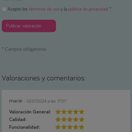
Acepto los
términos de uso
y la
política de privacidad
. *
*
Campos obligatorios
Valoraciones y comentarios:
marie
- 02.07.2024 a las 17:07
Valoración General:
Calidad:
Funcionalidad: