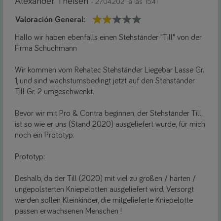
Alexander Theisen
- 27.04.2021 a las 15:41
Valoración General:
Hallo wir haben ebenfalls einen Stehständer "Till" von der
Firma Schuchmann
Wir kommen vom Rehatec Stehständer Liegebär Lasse Gr.
1, und sind wachstumsbedingt jetzt auf den Stehständer
Till Gr. 2 umgeschwenkt.
Bevor wir mit Pro & Contra beginnen, der Stehständer Till,
ist so wie er uns (Stand 2020)
ausgeliefert wurde,
für mich
noch ein Prototyp.
Prototyp:
Deshalb, da der Till (2020) mit viel zu großen / harten /
ungepolsterten Kniepelotten ausgeliefert wird. Versorgt
werden sollen Kleinkinder, die mitgelieferte Kniepelotte
passen erwachsenen Menschen !