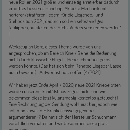
neue Rollen 2021, größer und einseitig arretierbar dadurch
erhofftes besseres Handling. Aktuelle Mechanik mit
härteren/strafferen Federn, für die Liegende.- und
Stehposition 2021, dadurch soll ein selbständiges
"abkippen, aufstellen des Stehständers vermieden werden"
!
Werkzeug an Bord, dieses Thema wurde von uns
angesprochen, ob im Bereich Knie / Beine die Bedienung
nicht durch klassische Flügel.- Hebelschrauben gelöst
werden könnte. (Das hat sich beim Rehatec Liegebär Lasse
auch bewährt) . Antwort ist noch offen (4/2021).
Wir haben jetzt Ende April / 2020, neue 2021 Kniepelotten
wurden unserem Sanitätshaus zugeschickt, und wir
bekommen diese jetzt kulanzmäßig kostenlos getauscht !
Eine Rechnung lag der Sendung wohl erst bei, jedoch wie
soll man sowas der Krankenkasse gegenüber
argumentieren !? Da hat sich der Hersteller Schuchmann
vorbildlich verhalten und wir bekommen diese gratis