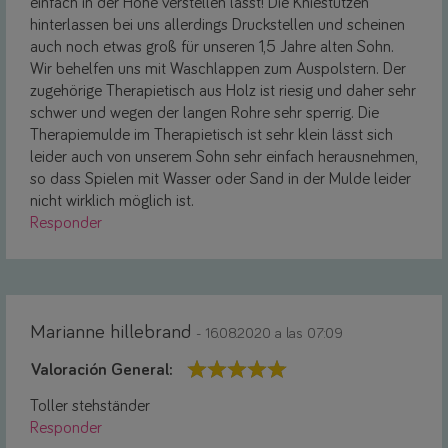
einfach in der Höhe verstellen lässt! Die Kniestützen
hinterlassen bei uns allerdings Druckstellen und scheinen
auch noch etwas groß für unseren 1,5 Jahre alten Sohn.
Wir behelfen uns mit Waschlappen zum Auspolstern. Der
zugehörige Therapietisch aus Holz ist riesig und daher sehr
schwer und wegen der langen Rohre sehr sperrig. Die
Therapiemulde im Therapietisch ist sehr klein lässt sich
leider auch von unserem Sohn sehr einfach herausnehmen,
so dass Spielen mit Wasser oder Sand in der Mulde leider
nicht wirklich möglich ist.
Responder
Marianne hillebrand
- 16.08.2020 a las 07:09
Valoración General:
Toller stehständer
Responder