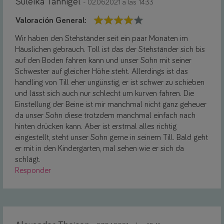
Suleika Tannigel
- 02.06.2021 a las 14:33
Valoración General:
Wir haben den Stehständer seit ein paar Monaten im
Häuslichen gebrauch. Toll ist das der Stehständer sich bis
auf den Boden fahren kann und unser Sohn mit seiner
Schwester auf gleicher Höhe steht. Allerdings ist das
handling von Till eher ungünstig, er ist schwer zu schieben
und lässt sich auch nur schlecht um kurven fahren. Die
Einstellung der Beine ist mir manchmal nicht ganz geheuer
da unser Sohn diese trotzdem manchmal einfach nach
hinten drücken kann. Aber ist erstmal alles richtig
eingestellt, steht unser Sohn gerne in seinem Till. Bald geht
er mit in den Kindergarten, mal sehen wie er sich da
schlägt.
Responder