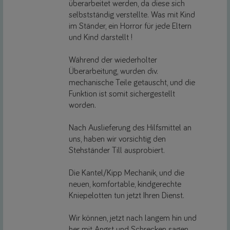
überarbeitet werden, da diese sich
selbstständig verstellte. Was mit Kind
im Ständer, ein Horror für jede Eltern
und Kind darstellt !
Während der wiederholter
Überarbeitung, wurden div.
mechanische Teile getauscht, und die
Funktion ist somit sichergestellt
worden.
Nach Auslieferung des Hilfsmittel an
uns, haben wir vorsichtig den
Stehständer Till ausprobiert.
Die Kantel/Kipp Mechanik, und die
neuen, komfortable, kindgerechte
Kniepelotten tun jetzt Ihren Dienst.
Wir können, jetzt nach langem hin und
her mit Angst und Schrecken sagen,