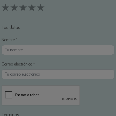
1 Stars
2 Stars
3 Stars
4 Stars
5 Stars
Tus datos
Nombre *
Correo electrónico *
Términos