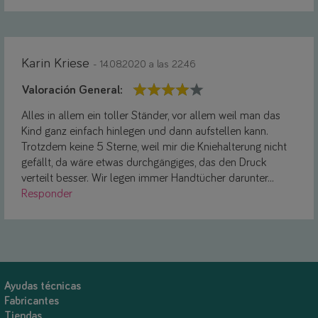
Karin Kriese
- 14.08.2020 a las 22:46
Valoración General:
Alles in allem ein toller Ständer, vor allem weil man das
Kind ganz einfach hinlegen und dann aufstellen kann.
Trotzdem keine 5 Sterne, weil mir die Kniehalterung nicht
gefällt, da wäre etwas durchgängiges, das den Druck
verteilt besser. Wir legen immer Handtücher darunter...
Responder
Ayudas técnicas
Fabricantes
Tiendas