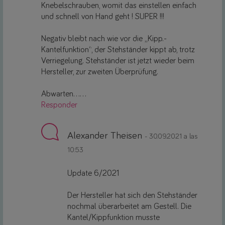
Knebelschrauben, womit das einstellen einfach
und schnell von Hand geht ! SUPER !!!
Negativ bleibt nach wie vor die „Kipp.-
Kantelfunktion“, der Stehständer kippt ab, trotz
Verriegelung. Stehständer ist jetzt wieder beim
Hersteller, zur zweiten Überprüfung.
Abwarten……
Responder
Alexander Theisen
- 30.09.2021 a las
10:53
Update 6/2021
Der Hersteller hat sich den Stehständer
nochmal überarbeitet am Gestell. Die
Kantel/Kippfunktion musste