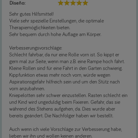
Diseño:
Sehr gutes Hilfsmittel!
Viele sehr spezielle Einstellungen, die optimale
Therapiemöglichkeiten bieten.
Sehr bequem durch hohe Auflage am Körper.
Verbesserungsvorschläge:
Schlecht fahrbar, da nur eine Rolle vorn ist. So kippt er
gern mal zur Seite, wenn man z.B. eine Rampe hoch fährt.
Kleine Rollen sind für eine Fahrt in den Garten schwierig.
Kippfunktion etwas mehr noch vorn, würde wegen
Aspirationsgefahr hilfreich sein und um den Stütz nach
vorn anzubahnen.
Kniepelotten sehr schwer einzustellen. Rasten schlecht ein
und Kind wird ungeduldig beim Fixieren. Gefahr, das sie
während des Stehens aufgehen, da. Dies wurde aber
bereits geändert. Die Nachfolger haben wir bestellt.
Auch wenn ich viele Vorschläge zur Verbesserung habe,
lieben wir ihn und wollen keinen anderen.