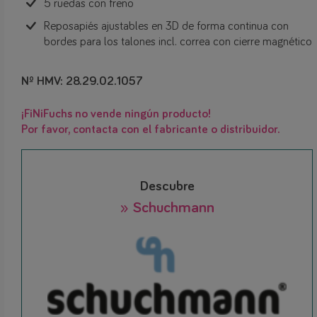
5 ruedas con freno
Reposapiés ajustables en 3D de forma continua con
bordes para los talones incl. correa con cierre magnético
Nº HMV: 28.29.02.1057
¡FiNiFuchs no vende ningún producto!
Por favor, contacta con el fabricante o distribuidor.
Descubre
» Schuchmann