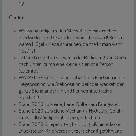
??
Contra:
Werkzeug nötig um den Stehständer einzustellen,
handwerkliches Geschick ist wünschenswert! Besser
wären Flügel.- Hebelschrauben, da merkt man wann
"fest" ist.
Liftfunktion viel zu schwer in der Bedienung von Oben
nach Unten, durch eine kleine / zierliche Person
(Elternteil)
WACKELIGE Konstruktion, sobald das Kind sich in der
Liegeposition, wie Stehposition befindet, wackelt der
ganze Stehständer hin und her, vermittelt keine
Stabilität !
Stand 2020 zu kleine; harte; Rollen am Fahrgestell
Stand 2020 zu weiche Mechanik / Hydraulik, Gefahr
eines selbständigen abkippen, aufrichten.
Stand 2020 Kniepelotten, hart, zu groß, hinterlassen
Druckstellen, Knie werden unzureichend geführt und