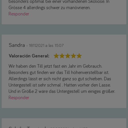
besonders optimal bei einer vorhandenen Skoliose. In
Grösse 4 allerdings schwer zu manövrieren.
Responder
Sandra
- 18.11.2021 a las 15:07
Valoración General:
Wir haben den Till jetzt fast ein Jahr im Gebrauch.
Besonders gut finden wir das Till höhenverstellbar ist.
Allerdings lässt er sich nicht ganz so gut schieben. Das
Untergestell ist sehr schmal . Hatten vorher den Lasse.
Und in Größe 2 wäre das Untergestell um einiges größer.
Responder