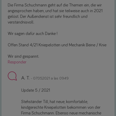
Die Firma Schuchmann geht auf die Themen ein, die wir
angesprochen haben, und hat sie teilweise auch in 2021
gelöst. Der Außendienst ist sehr freundlich und
verständnisvoll.
Wir sagen dafür auch Danke !
Offen Stand 4/21 Kniepelotten und Mechanik Beine / Knie
Wir sind gespannt.
Responder
A. T.
- 07.05.2021 a las 09:49
Update 5 / 2021
Stehständer Till, hat neue, komfortable,
kindgerechte Kniepelotten bekommen von der
Firma Schuchmann. Ebenso neue mechanische