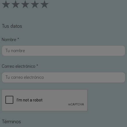
1 Stars
2 Stars
3 Stars
4 Stars
5 Stars
Tus datos
Nombre *
Correo electrónico *
Términos