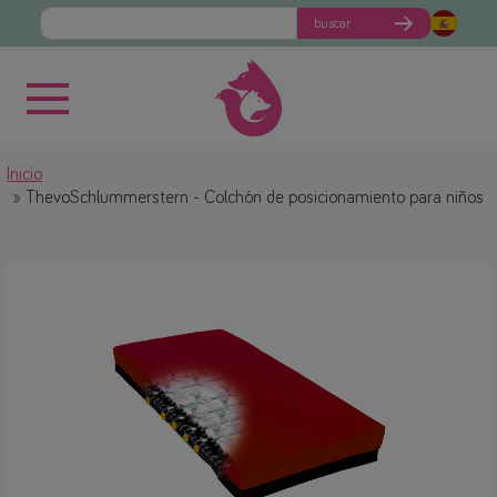
buscar
Inicio
ThevoSchlummerstern - Colchón de posicionamiento para niños