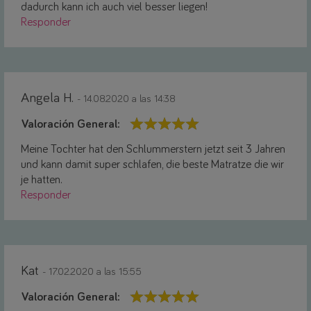
dadurch kann ich auch viel besser liegen!
Responder
Angela H.
- 14.08.2020 a las 14:38
Valoración General:
Meine Tochter hat den Schlummerstern jetzt seit 3 Jahren
und kann damit super schlafen, die beste Matratze die wir
je hatten.
Responder
Kat
- 17.02.2020 a las 15:55
Valoración General: