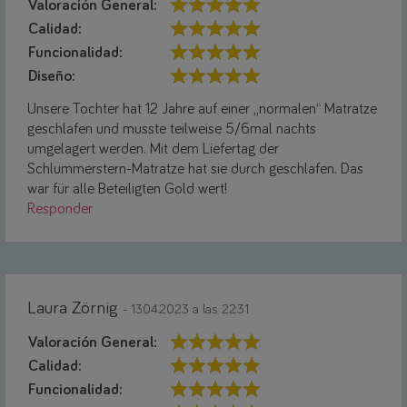
Valoración General:
Calidad:
Funcionalidad:
Diseño:
Unsere Tochter hat 12 Jahre auf einer „normalen“ Matratze
geschlafen und musste teilweise 5/6mal nachts
umgelagert werden. Mit dem Liefertag der
Schlummerstern-Matratze hat sie durch geschlafen. Das
war für alle Beteiligten Gold wert!
Responder
Laura Zörnig
- 13.04.2023 a las 22:31
Valoración General:
Calidad:
Funcionalidad: