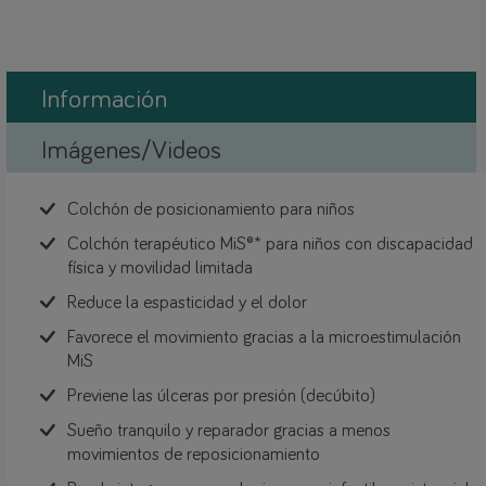
Información
Imágenes/Videos
Colchón de posicionamiento para niños
Colchón terapéutico MiS®* para niños con discapacidad
física y movilidad limitada
Reduce la espasticidad y el dolor
Favorece el movimiento gracias a la microestimulación
MiS
Previene las úlceras por presión (decúbito)
Sueño tranquilo y reparador gracias a menos
movimientos de reposicionamiento