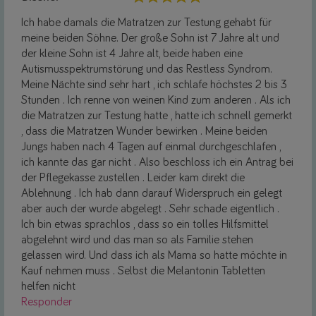
Ich habe damals die Matratzen zur Testung gehabt für
meine beiden Söhne. Der große Sohn ist 7 Jahre alt und
der kleine Sohn ist 4 Jahre alt, beide haben eine
Autismusspektrumstörung und das Restless Syndrom.
Meine Nächte sind sehr hart , ich schlafe höchstes 2 bis 3
Stunden . Ich renne von weinen Kind zum anderen . Als ich
die Matratzen zur Testung hatte , hatte ich schnell gemerkt
, dass die Matratzen Wunder bewirken . Meine beiden
Jungs haben nach 4 Tagen auf einmal durchgeschlafen ,
ich kannte das gar nicht . Also beschloss ich ein Antrag bei
der Pflegekasse zustellen . Leider kam direkt die
Ablehnung . Ich hab dann darauf Widerspruch ein gelegt
aber auch der wurde abgelegt . Sehr schade eigentlich .
Ich bin etwas sprachlos , dass so ein tolles Hilfsmittel
abgelehnt wird und das man so als Familie stehen
gelassen wird. Und dass ich als Mama so hatte möchte in
Kauf nehmen muss . Selbst die Melantonin Tabletten
helfen nicht
Responder