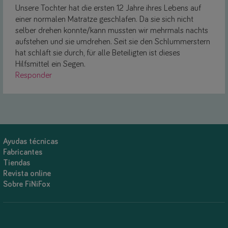
Unsere Tochter hat die ersten 12 Jahre ihres Lebens auf
einer normalen Matratze geschlafen. Da sie sich nicht
selber drehen konnte/kann mussten wir mehrmals nachts
aufstehen und sie umdrehen. Seit sie den Schlummerstern
hat schläft sie durch, für alle Beteiligten ist dieses
Hilfsmittel ein Segen.
Responder
Ayudas técnicas
Fabricantes
Tiendas
Revista online
Sobre FiNiFox