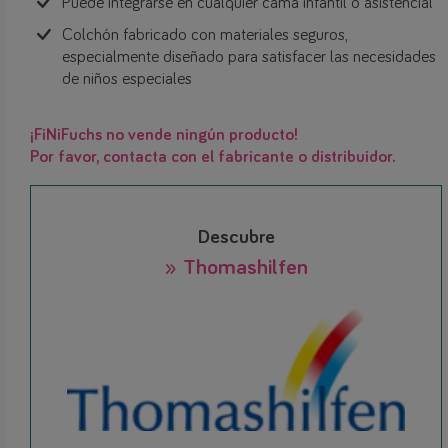
Puede integrarse en cualquier cama infantil o asistencial
Colchón fabricado con materiales seguros,
especialmente diseñado para satisfacer las necesidades
de niños especiales
¡FiNiFuchs no vende ningún producto!
Por favor, contacta con el fabricante o distribuidor.
Descubre
» Thomashilfen