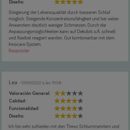
Diseño:
Steigerung der Lebensqualität durch besseren Schlaf
möglich. Steigende Konzentrationsfähigkeit und bei vielen
Anwendern deutlich weniger Schmerzen. Durch die
Anpassungsmöglichkeiten kann auf Dekubiti o.Ä. schnell
und flexibel reagiert werden. Gut kombinierbar mit dem
Innocare System.
Responder
Lea
- 09.09.2022 a las 19:58
Valoración General:
Calidad:
Funcionalidad:
Diseño:
Ich bin sehr zufrieden mit den Thevo Schlummerstern und