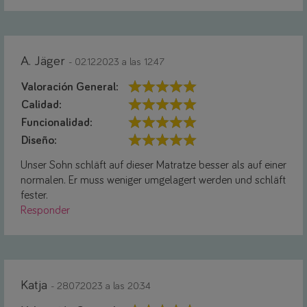
A. Jäger
- 02.12.2023 a las 12:47
Valoración General:
Calidad:
Funcionalidad:
Diseño:
Unser Sohn schläft auf dieser Matratze besser als auf einer
normalen. Er muss weniger umgelagert werden und schläft
fester.
Responder
Katja
- 28.07.2023 a las 20:34