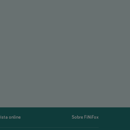
ista online
Sobre FiNiFox