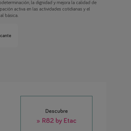
odeterminación, la dignidad y mejora la calidad de
pación activa en las actividades cotidianas y el
al básica.
icante
Descubre
» R82 by Etac