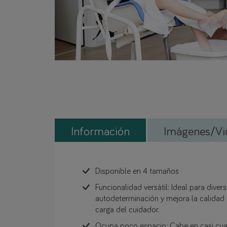
Información
Imágenes/Vi
Disponible en 4 tamaños
Funcionalidad versátil: Ideal para dive
autodeterminación y mejora la calidad 
carga del cuidador.
Ocupa poco espacio: Cabe en casi cual