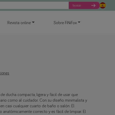
buscar
Revista online
Sobre FiNiFox
ciones
de ducha compacta, ligera y fácil de usar que
usuario como al cuidador. Con su diseño minimalista y
a en casi cualquier cuarto de baño o salón. El
 anatómicamente correcto y es fácil de limpiar. El