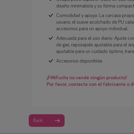
diseño minimalista y su forma compacta
Comodidad y apoyo: La carcasa proporc
usuario, el suave acolchado de PU calie
accesorios para un apoyo individual.
Adecuada para el uso diario: Ajuste con
de gas, reposapiés ajustable para el ángu
ajustable para un cuidado óptimo, trans
Accesorios disponibles
¡FiNiFuchs no vende ningún producto!
Por favor, contacta con el fabricante o di
Back