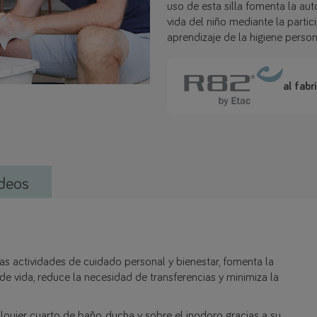
uso de esta silla fomenta la aut
vida del niño mediante la partici
aprendizaje de la higiene person
al fabr
deos
rsas actividades de cuidado personal y bienestar, fomenta la
de vida, reduce la necesidad de transferencias y minimiza la
quier cuarto de baño, ducha y sobre el inodoro gracias a su