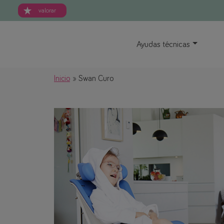
valorar
Ayudas técnicas
Inicio
Swan Curo