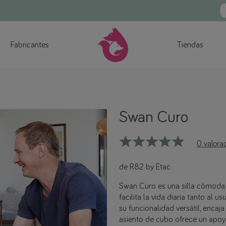
Fabricantes
Tiendas
Swan Curo
0 valora
de R82 by Etac
Swan Curo es una silla cómoda 
facilita la vida diaria tanto al 
su funcionalidad versátil, encaj
asiento de cubo ofrece un apoyo