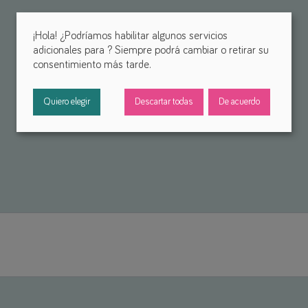
¡Hola! ¿Podríamos habilitar algunos servicios
adicionales para
? Siempre podrá cambiar o retirar su
consentimiento más tarde.
Quiero elegir
Descartar todas
De acuerdo