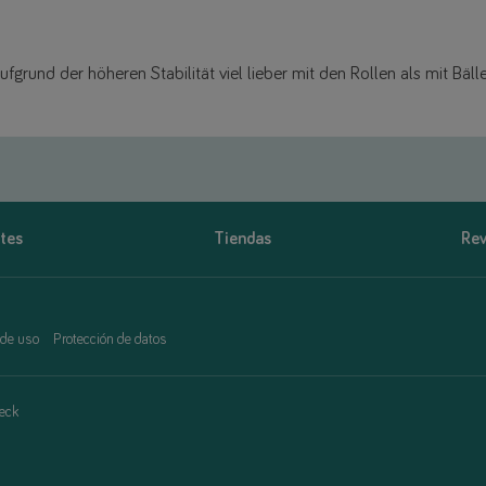
ufgrund der höheren Stabilität viel lieber mit den Rollen als mit Bäll
tes
Tiendas
Rev
 de uso
Protección de datos
eck