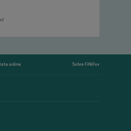
en!
ista online
Sobre FiNiFox