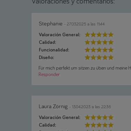
Valoraciones y comentarios:
Stephanie
- 27.03.2025 a las 11:44
Valoración General:
Calidad:
Funcionalidad:
Diseño:
Für mich perfekt um sitzen zu üben und meine H
Responder
Laura Zörnig
- 13.04.2023 a las 22:36
Valoración General:
Calidad: