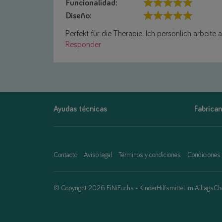
Funcionalidad:
Diseño:
Perfekt für die Therapie. Ich persönlich arbeite a
Responder
Ayudas técnicas
Fabrican
Contacto
Aviso legal
Términos y condiciones
Condiciones
© Copyright 2026 FiNiFuchs - KinderHilfsmittel im AlltagsCh