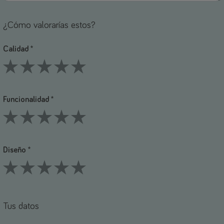
¿Cómo valorarías estos?
Calidad *
1 Stars
2 Stars
3 Stars
4 Stars
5 Stars
Funcionalidad *
1 Stars
2 Stars
3 Stars
4 Stars
5 Stars
Diseño *
1 Stars
2 Stars
3 Stars
4 Stars
5 Stars
Tus datos