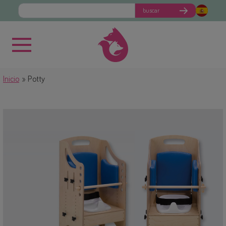
buscar
Inicio
Potty