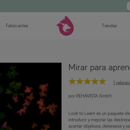
Fabricantes
Tiendas
Mirar para apren
1 valorac
por REHAVISTA GmbH
Look to Learn es un paquete de
introducir y mejorar las destreza
acertar objetivos, detenerse y s