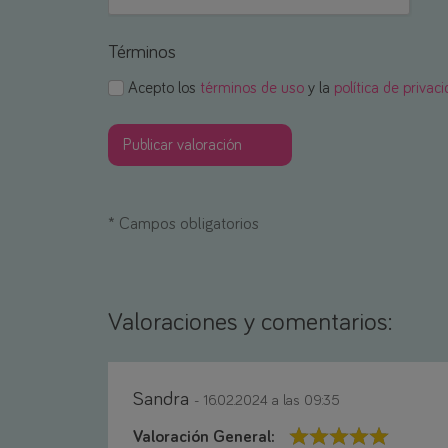
Términos
Acepto los
términos de uso
y la
política de privac
*
Campos obligatorios
Valoraciones y comentarios:
Sandra
- 16.02.2024 a las 09:35
Valoración General: