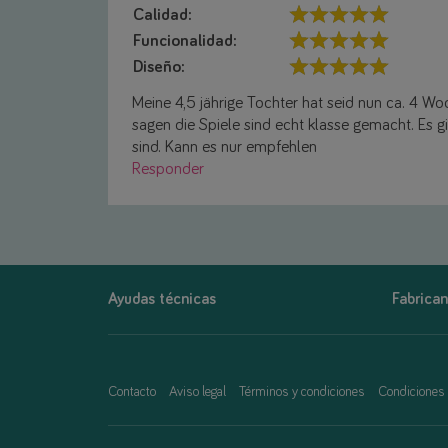
Calidad:
Funcionalidad:
Diseño:
Meine 4,5 jährige Tochter hat seid nun ca. 4 W
sagen die Spiele sind echt klasse gemacht. Es g
sind. Kann es nur empfehlen
Responder
Ayudas técnicas
Fabrican
Contacto
Aviso legal
Términos y condiciones
Condiciones