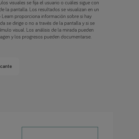
os visuales se fija el usuario o cuáles sigue con
de la pantalla. Los resultados se visualizan en un
o Learn proporciona información sobre si hay
da se dirige o no a través de la pantalla y si se
ímulo visual. Los análisis de la mirada pueden
magen y los progresos pueden documentarse.
icante