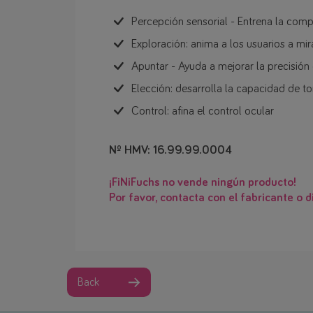
Percepción sensorial - Entrena la comp
Exploración: anima a los usuarios a mira
Apuntar - Ayuda a mejorar la precisión 
Elección: desarrolla la capacidad de t
Control: afina el control ocular
Nº HMV: 16.99.99.0004
¡FiNiFuchs no vende ningún producto!
Por favor, contacta con el fabricante o di
Back