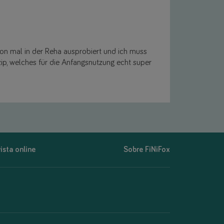
hon mal in der Reha ausprobiert und ich muss
zip, welches für die Anfangsnutzung echt super
ista online
Sobre FiNiFox