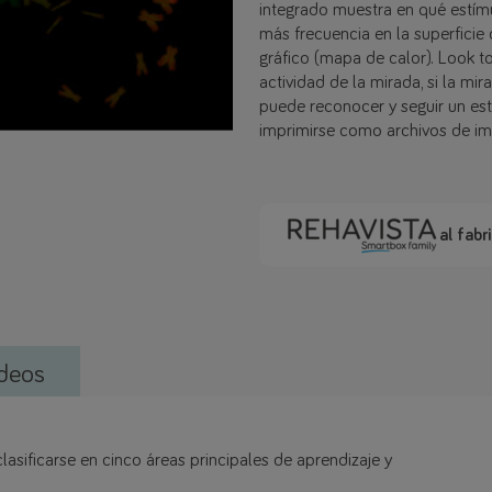
integrado muestra en qué estímul
más frecuencia en la superficie 
gráfico (mapa de calor). Look t
actividad de la mirada, si la mira
puede reconocer y seguir un est
imprimirse como archivos de i
al fabr
deos
asificarse en cinco áreas principales de aprendizaje y