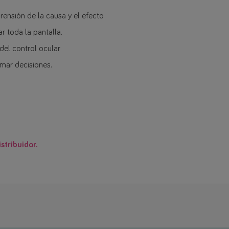
rensión de la causa y el efecto
r toda la pantalla.
del control ocular
omar decisiones.
stribuidor.