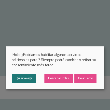
¡Hola! ¿Podríamos habilitar algunos servicios
adicionales para
? Siempre podrá cambiar o retirar su
consentimiento más tarde.
Quiero elegir
Descartar todas
De acuerdo