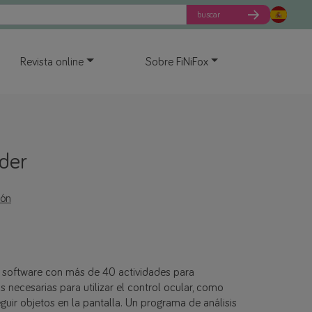
buscar
Revista online
Sobre FiNiFox
der
ión
 software con más de 40 actividades para
s necesarias para utilizar el control ocular, como
eguir objetos en la pantalla. Un programa de análisis