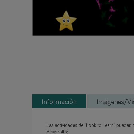
Información
Imágenes/Vi
Las actividades de "Look to Learn" pueden cl
desarrollo: