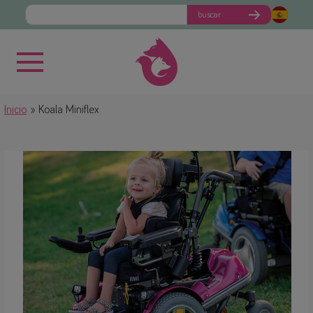
buscar
Inicio
Koala Miniflex