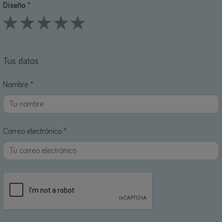
Diseño *
1 Stars
2 Stars
3 Stars
4 Stars
5 Stars
Tus datos
Nombre *
Correo electrónico *