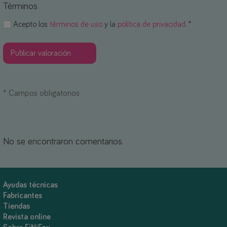
Términos
Acepto los
términos de uso
y la
política de privacidad
. *
*
Campos obligatorios
No se encontraron comentarios.
Ayudas técnicas
Fabricantes
Tiendas
Revista online