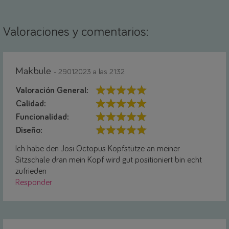
Valoraciones y comentarios:
Makbule
- 29.01.2023 a las 21:32
Valoración General:
Calidad:
Funcionalidad:
Diseño:
Ich habe den Josi Octopus Kopfstütze an meiner
Sitzschale dran mein Kopf wird gut positioniert bin echt
zufrieden
Responder