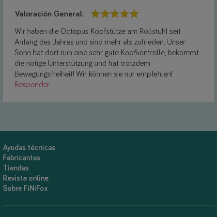
Valoración General:
Wir haben die Octopus Kopfstütze am Rollstuhl seit
Anfang des Jahres und sind mehr als zufrieden. Unser
Sohn hat dort nun eine sehr gute Kopfkontrolle, bekommt
die nötige Unterstützung und hat trotzdem
Bewegungsfreiheit! Wir können sie nur empfehlen!
Responder
Ayudas técnicas
Fabricantes
Tiendas
Revista online
Sobre FiNiFox