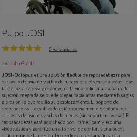
Pulpo JOSI
5 valoraciones
por
John GmbH
JOSI-Octopus
es una solución flexible de reposacabezas para
carcasas de asiento y sillas de ruedas que ofrece una estabilidad
fiable de la cabeza y el apoyo en la vida cotidiana. La barra de
sujeción integrada se puede plegar hacia atrás mediante bisagras
a presión, lo que facilita su desplazamiento. El soporte del
reposacabezas desplazado está especialmente diseñado para
carcasas de asiento y sillas de ruedas (sin soporte universal). El
reposacabezas está acolchado con Frame Foam y espuma
viscoelástica y garantiza un alto nivel de confort y una buena
distribución de la presión. Dependiendo del tamaño, se fija