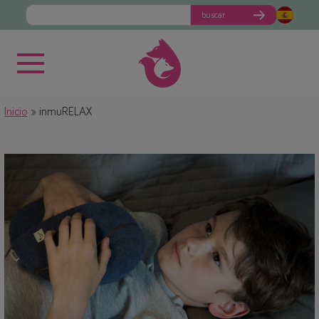
buscar
Inicio
inmuRELAX