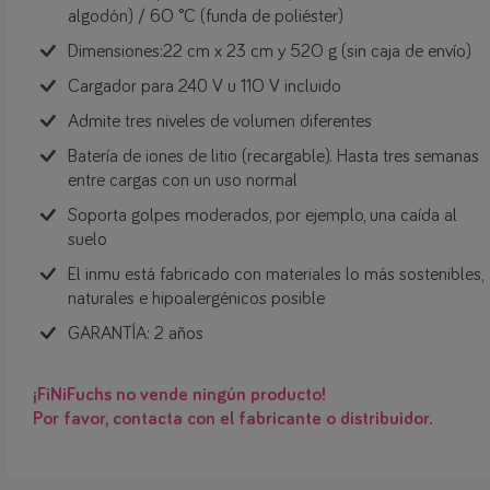
algodón) / 6O ˚C (funda de poliéster)
Dimensiones:22 cm x 23 cm y 52O g (sin caja de envío)
Cargador para 240 V u 11O V incluido
Admite tres niveles de volumen diferentes
Batería de iones de litio (recargable). Hasta tres semanas
entre cargas con un uso normal
Soporta golpes moderados, por ejemplo, una caída al
suelo
El inmu está fabricado con materiales lo más sostenibles,
naturales e hipoalergénicos posible
GARANTÍA: 2 años
¡FiNiFuchs no vende ningún producto!
Por favor, contacta con el fabricante o distribuidor.