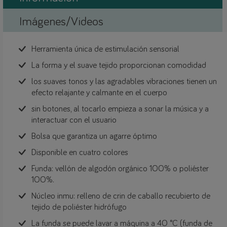
Imágenes/Videos
Herramienta única de estimulación sensorial
La forma y el suave tejido proporcionan comodidad
los suaves tonos y las agradables vibraciones tienen un
efecto relajante y calmante en el cuerpo
sin botones, al tocarlo empieza a sonar la música y a
interactuar con el usuario
Bolsa que garantiza un agarre óptimo
Disponible en cuatro colores
Funda: vellón de algodón orgánico 1OO% o poliéster
1OO%.
Núcleo inmu: relleno de crin de caballo recubierto de
tejido de poliéster hidrófugo
La funda se puede lavar a máquina a 4O ˚C (funda de