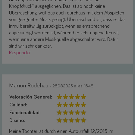
Knopfdruck" ausgeglichen. Das ist so noch keine
Überraschung, weil das auch durchaus mit dem Abspielen
von geeigneter Musik gelingt. Überraschend ist, dass er das
inmu bereitwillig zurückgibt, wenn es entsprechend
angekündigt worden ist, während er sehr ungehalten ist,
wenn eine andere Musikquelle abgeschaltet wird. Dafür
sind wir sehr dankbar.
Responder
Marion Rodehau
- 25.08.2023 a las 16:48
Valoración General:
Calidad:
Funcionalidad:
Diseño:
Meine Tochter ist durch einen Autounfall 12/2015 im