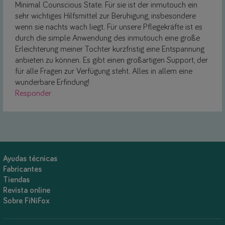
Minimal Counscious State. Für sie ist der inmutouch ein
sehr wichtiges Hilfsmittel zur Beruhigung, insbesondere
wenn sie nachts wach liegt. Für unsere Pflegekräfte ist es
durch die simple Anwendung des inmutouch eine große
Erleichterung meiner Tochter kurzfristig eine Entspannung
anbieten zu können. Es gibt einen großartigen Support, der
für alle Fragen zur Verfügung steht. Alles in allem eine
wunderbare Erfindung!
Responder
Ayudas técnicas
Fabricantes
Tiendas
Revista online
Sobre FiNiFox