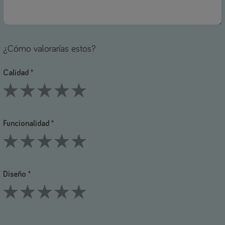
¿Cómo valorarías estos?
Calidad *
1 Stars
2 Stars
3 Stars
4 Stars
5 Stars
Funcionalidad *
1 Stars
2 Stars
3 Stars
4 Stars
5 Stars
Diseño *
1 Stars
2 Stars
3 Stars
4 Stars
5 Stars