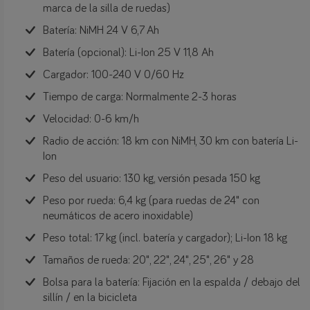
marca de la silla de ruedas)
Batería: NiMH 24 V 6,7 Ah
Batería (opcional): Li-Ion 25 V 11,8 Ah
Cargador: 100-240 V 0/60 Hz
Tiempo de carga: Normalmente 2-3 horas
Velocidad: 0-6 km/h
Radio de acción: 18 km con NiMH, 30 km con batería Li-
Ion
Peso del usuario: 130 kg, versión pesada 150 kg
Peso por rueda: 6,4 kg (para ruedas de 24" con
neumáticos de acero inoxidable)
Peso total: 17 kg (incl. batería y cargador); Li-Ion 18 kg
Tamaños de rueda: 20", 22", 24", 25", 26" y 28
Bolsa para la batería: Fijación en la espalda / debajo del
sillín / en la bicicleta