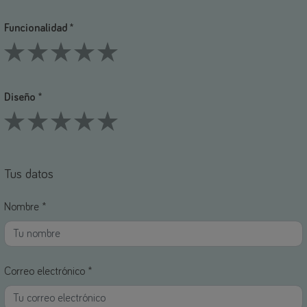
1 Stars
2 Stars
3 Stars
4 Stars
5 Stars
Funcionalidad *
1 Stars
2 Stars
3 Stars
4 Stars
5 Stars
Diseño *
1 Stars
2 Stars
3 Stars
4 Stars
5 Stars
Tus datos
Nombre *
Correo electrónico *