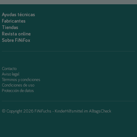
Ayudas técnicas
Fabricantes
Tiendas
Revista online
Sobre FiNiFox
Contacto
Aviso legal
Términos y condiciones
Condiciones de uso
Protección de datos
© Copyright 2026 FiNiFuchs - KinderHilfsmittel im AlltagsCheck