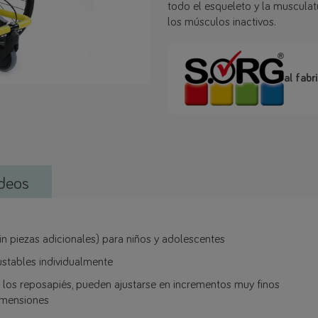
todo el esqueleto y la musculatu
los músculos inactivos.
al fabr
deos
in piezas adicionales) para niños y adolescentes
stables individualmente
s los reposapiés, pueden ajustarse en incrementos muy finos
dimensiones