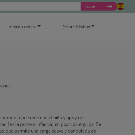
buscar
Revista online
Sobre FiNiFox
ciones
dor móvil que crece con el niño y apoya el
ad (en la primera infancia) en posición erguida. Se
os, que permite una carga suave y controlada de