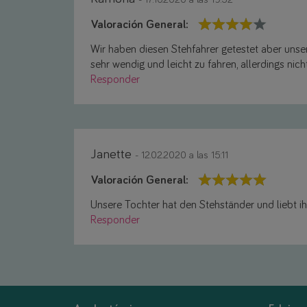
Valoración General:
Wir haben diesen Stehfahrer getestet aber unsere
sehr wendig und leicht zu fahren, allerdings nich
Responder
Janette
- 12.02.2020 a las 15:11
Valoración General:
Unsere Tochter hat den Stehständer und liebt ih
Responder