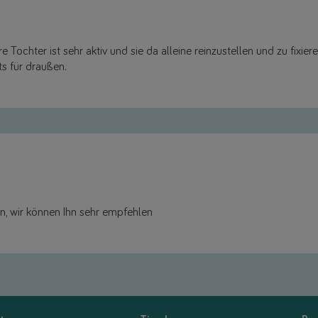
 Tochter ist sehr aktiv und sie da alleine reinzustellen und zu fixie
ts für draußen.
n, wir können Ihn sehr empfehlen