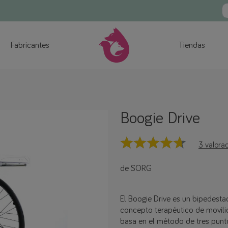
Fabricantes
Tiendas
Boogie Drive
3 valora
de SORG
El Boogie Drive es un bipedesta
concepto terapéutico de movilid
basa en el método de tres punt