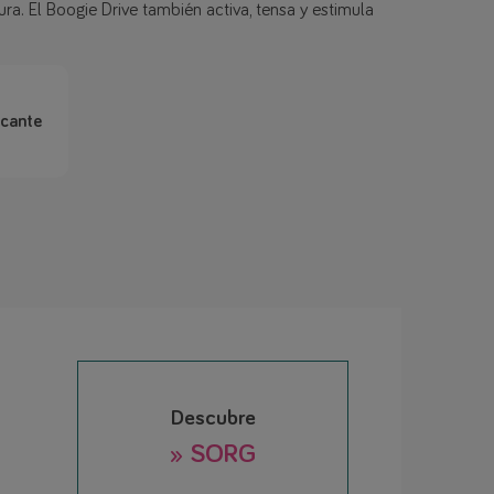
ra. El Boogie Drive también activa, tensa y estimula
icante
Descubre
» SORG