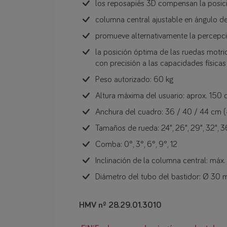
los reposapiés 3D compensan la posici
columna central ajustable en ángulo de
promueve alternativamente la percepci
la posición óptima de las ruedas motri
con precisión a las capacidades físicas
Peso autorizado: 60 kg
Altura máxima del usuario: aprox. 150
Anchura del cuadro: 36 / 40 / 44 cm (
Tamaños de rueda: 24", 26", 29", 32", 3
Comba: 0°, 3°, 6°, 9°, 12
Inclinación de la columna central: máx.
Diámetro del tubo del bastidor: Ø 30
HMV nº 28.29.01.3010