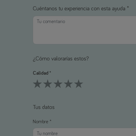
Cuéntanos tu experiencia con esta ayuda *
¿Cómo valorarías estos?
Calidad *
1 Stars
2 Stars
3 Stars
4 Stars
5 Stars
Tus datos
Nombre *