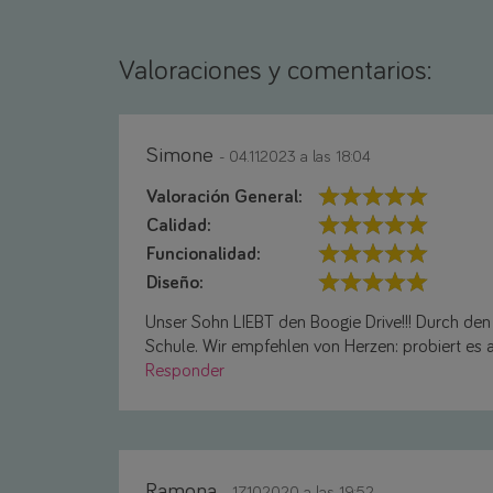
Valoraciones y comentarios:
Simone
- 04.11.2023 a las 18:04
Valoración General:
Calidad:
Funcionalidad:
Diseño:
Unser Sohn LIEBT den Boogie Drive!!! Durch den 
Schule. Wir empfehlen von Herzen: probiert es a
Responder
Ramona
- 17.10.2020 a las 19:52