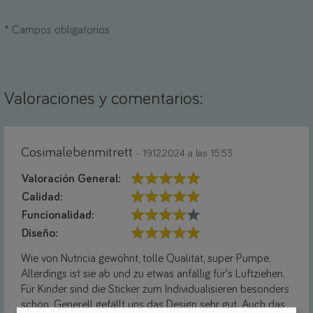
*
Campos obligatorios
Valoraciones y comentarios:
Cosimalebenmitrett
- 19.12.2024 a las 15:53
Valoración General:
Calidad:
Funcionalidad:
Diseño:
Wie von Nutricia gewöhnt, tolle Qualität, super Pumpe.
Allerdings ist sie ab und zu etwas anfällig für's Luftziehen.
Für Kinder sind die Sticker zum Individualisieren besonders
schön. Generell gefällt uns das Design sehr gut. Auch das