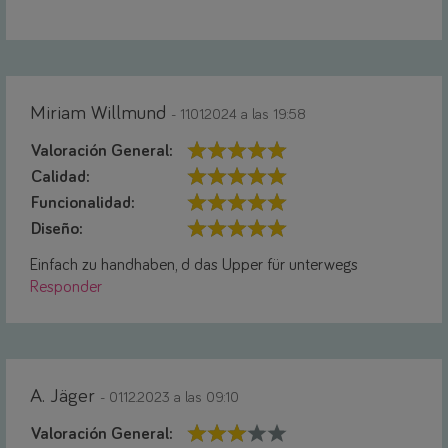
Miriam Willmund
- 11.01.2024 a las 19:58
Valoración General:
Calidad:
Funcionalidad:
Diseño:
Einfach zu handhaben, d das Upper für unterwegs
Responder
A. Jäger
- 01.12.2023 a las 09:10
Valoración General: