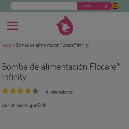
buscar
Inicio
Bomba de alimentación Flocare® Infinity
Bomba de alimentación Flocare®
Infinity
6 valoraciones
de Nutricia Milupa GmbH