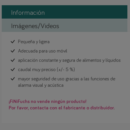
Información
Imágenes/Videos
Pequeña y ligera
Adecuada para uso móvil
aplicación constante y segura de alimentos y líquidos
caudal muy preciso (+/- 5 %)
mayor seguridad de uso gracias a las funciones de
alarma visual y acústica
¡FiNiFuchs no vende ningún producto!
Por favor, contacta con el fabricante o distribuidor.