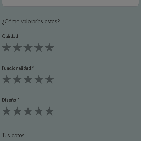
¿Cómo valorarías estos?
Calidad *
1 Stars
2 Stars
3 Stars
4 Stars
5 Stars
Funcionalidad *
1 Stars
2 Stars
3 Stars
4 Stars
5 Stars
Diseño *
1 Stars
2 Stars
3 Stars
4 Stars
5 Stars
Tus datos