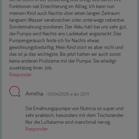
Funktionen viel Erleichterung im Alltag. Ich kann nun
meinem Kind auch Nachts über einen langen Zeitraum
langsam Wasser verabreichen oder unterwegs nebenbei
Sondennahrung sondieren. Der Akku hält bei uns sehr gut,
die Pumpe wird Nachts ans Ladekabel angesteckt. Das
Pumpengeräusch finde ich für Nachts etwas
gewöhnungsbedürftig. Mein Kind stört es aber nicht und
das ist ja das wichtigste. Bis jetzt hatten wir auch sonst
keine anderen Probleme mit der Pumpe. Sie erledigt
zuverlässig ihren Job.
Responder
Amitha
- 05.04.2026 a las 20:11
Die Ernährungspumpe von Nutricia ist super und
sehr praktisch, besonders mit dem Tischständer.
Nur die Luftalarme sind manchmal nervig.
Responder