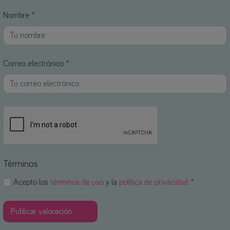
Nombre *
Correo electrónico *
Términos
Acepto los
términos de uso
y la
política de privacidad
. *