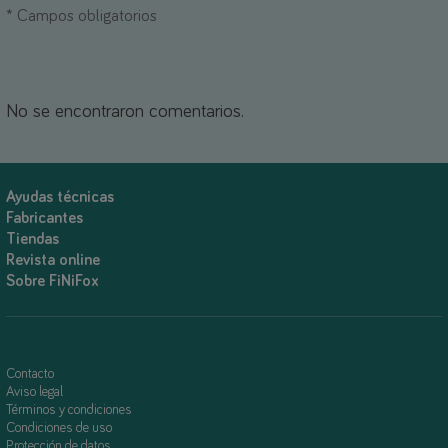
*
Campos obligatorios
No se encontraron comentarios.
Ayudas técnicas
Fabricantes
Tiendas
Revista online
Sobre FiNiFox
Contacto
Aviso legal
Términos y condiciones
Condiciones de uso
Protección de datos