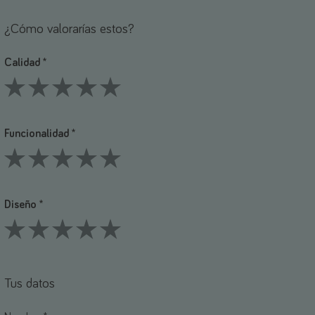
¿Cómo valorarías estos?
Calidad *
1 Stars
2 Stars
3 Stars
4 Stars
5 Stars
Funcionalidad *
1 Stars
2 Stars
3 Stars
4 Stars
5 Stars
Diseño *
1 Stars
2 Stars
3 Stars
4 Stars
5 Stars
Tus datos