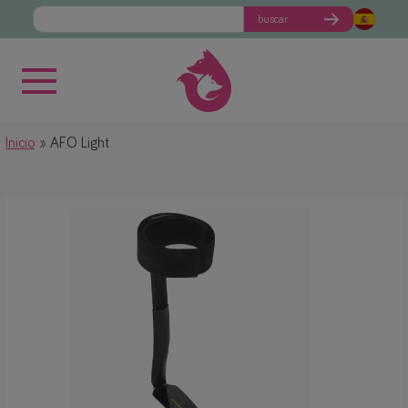
buscar
Inicio
AFO Light