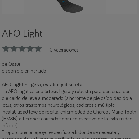
AFO Light
0 valoraciones
de Ossür
disponible en hartlieb
AFO
Light - ligera, estable y discreta
La AFO Light es una órtesis ligera y robusta para personas con
pie caído de leve a moderado (síndrome de pie caído debido a
ictus, otros trastornos neurológicos, esclerosis múltiple,
inestabilidad leve de rodilla, enfermedad de Charcot-Marie-Tooth
(HMSN) o lesiones causadas por uso excesivo de la extremidad
inferior).
Proporciona un apoyo específico allí donde se necesita y