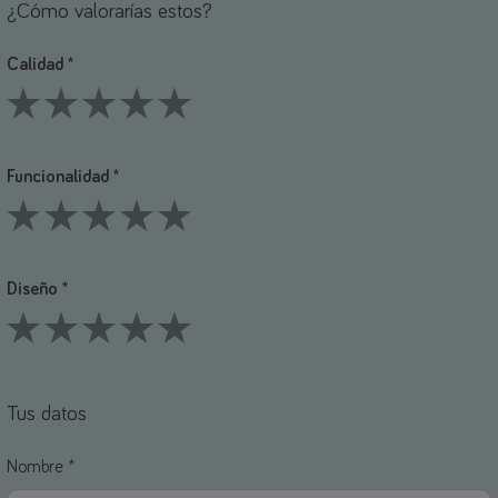
¿Cómo valorarías estos?
Calidad *
1 Stars
2 Stars
3 Stars
4 Stars
5 Stars
Funcionalidad *
1 Stars
2 Stars
3 Stars
4 Stars
5 Stars
Diseño *
1 Stars
2 Stars
3 Stars
4 Stars
5 Stars
Tus datos
Nombre *