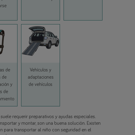
Link
arse
as de
Vehículos y
s de
adaptaciones
Link
ación y
de vehículos
s de
amiento
ink
suele requerir preparativos y ayudas especiales.
ransportar y montar, son una buena solución. Existen
ión para transportar al niño con seguridad en el