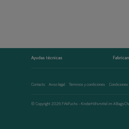
Ayudas técnicas
Fabrican
Contacto
Aviso legal
Términos y condiciones
Condiciones
© Copyright 2026 FiNiFuchs - KinderHilfsmittel im AlltagsCh