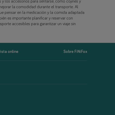
 y los accesorios para sentarse, como cojines y
ejorar la comodidad durante el transporte. Al
y que pensar en la medicación y la comida adaptada
ién es importante planificar y reservar con
sporte accesibles para garantizar un viaje sin
ista online
Sobre FiNiFox